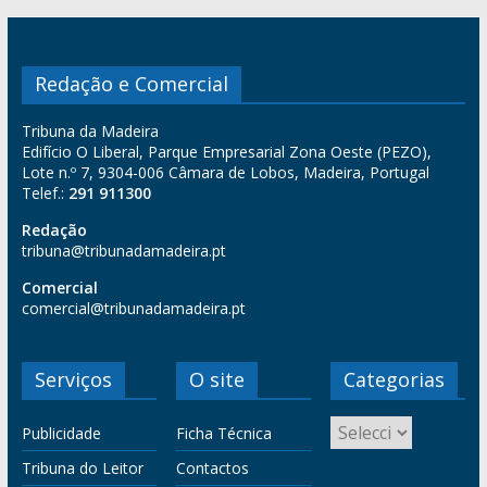
Redação e Comercial
Tribuna da Madeira
Edifício O Liberal, Parque Empresarial Zona Oeste (PEZO),
Lote n.º 7, 9304-006 Câmara de Lobos, Madeira, Portugal
Telef.:
291 911300
Redação
tribuna@tribunadamadeira.pt
Comercial
comercial@tribunadamadeira.pt
Serviços
O site
Categorias
Publicidade
Ficha Técnica
Tribuna do Leitor
Contactos