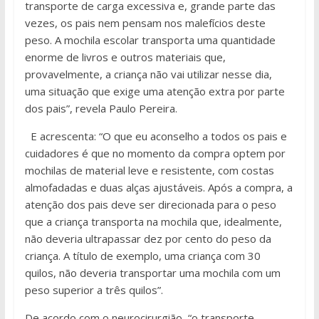
transporte de carga excessiva e, grande parte das
vezes, os pais nem pensam nos malefícios deste
peso. A mochila escolar transporta uma quantidade
enorme de livros e outros materiais que,
provavelmente, a criança não vai utilizar nesse dia,
uma situação que exige uma atenção extra por parte
dos pais”, revela Paulo Pereira.
E acrescenta: “O que eu aconselho a todos os pais e
cuidadores é que no momento da compra optem por
mochilas de material leve e resistente, com costas
almofadadas e duas alças ajustáveis. Após a compra, a
atenção dos pais deve ser direcionada para o peso
que a criança transporta na mochila que, idealmente,
não deveria ultrapassar dez por cento do peso da
criança. A título de exemplo, uma criança com 30
quilos, não deveria transportar uma mochila com um
peso superior a três quilos”.
De acordo com o neurocirurgião, “o transporte