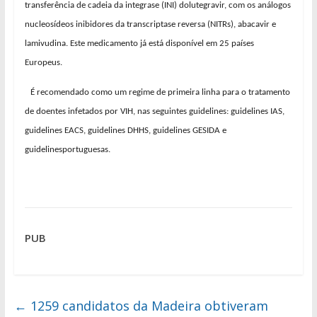
transferência de cadeia da integrase (INI) dolutegravir, com os análogos
nucleosídeos inibidores da transcriptase reversa (NITRs), abacavir e
lamivudina. Este medicamento já está disponível em 25 países
Europeus.
É recomendado como um regime de primeira linha para o tratamento
de doentes infetados por VIH, nas seguintes guidelines: guidelines IAS,
guidelines EACS, guidelines DHHS, guidelines GESIDA e
guidelinesportuguesas.
PUB
←
1259 candidatos da Madeira obtiveram