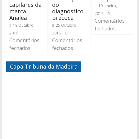
capilares da
do
19 Janeiro,
marca
diagnóstico
2017
Analea
precoce
Comentários
19 Outubro,
25 Outubro,
fechados
2016
2016
Comentários
Comentários
fechados
fechados
Capa Tribuna da Madeira