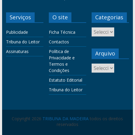
Serviços
O site
Categorias
Publicidade
Ficha Técnica
Tribuna do Leitor
Contactos
Assinaturas
Política de
Arquivo
Privacidade e
Termos e
Condições
Estatuto Editorial
Tribuna do Leitor
Copyright 2026
TRIBUNA DA MADEIRA
todos os direitos
reservados