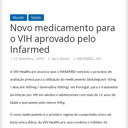
Mundo
Saúde
Novo medicamento para
o VIH aprovado pelo
Infarmed
,
12 Setembro, 2016
Sara Silvino
INFARMED
VIH
A ViiV Healthcare
anuncia
que o INFARMED concluiu o processo de
avaliação prévia para a utilização do medicamento (dolutegravir 50mg
/ abacavir 600mg / lamivudina 300mg), em Portugal, para o tratamento
da infeção por VIH em adultos e adolescentes com mais de 12 anos de
idade e que pesem pelo menos 40kg.
O novo medicamento é o primeiro regime de comprimido único de
toma única diária, da ViiV Healthcare, que combina o inibidor da