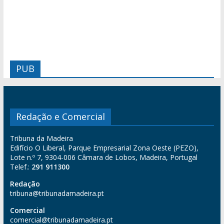
PUB
Redação e Comercial
Tribuna da Madeira
Edifício O Liberal, Parque Empresarial Zona Oeste (PEZO),
Lote n.º 7, 9304-006 Câmara de Lobos, Madeira, Portugal
Telef.:
291 911300
Redação
tribuna@tribunadamadeira.pt
Comercial
comercial@tribunadamadeira.pt