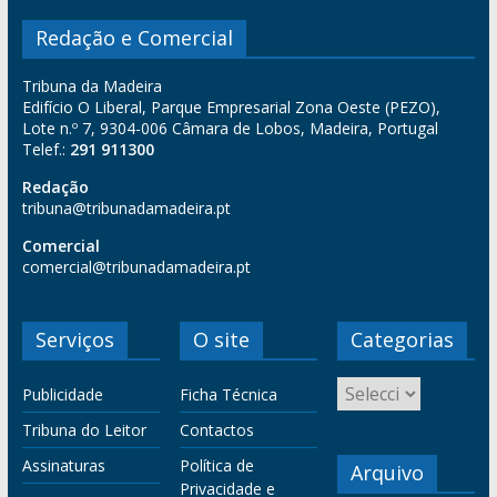
Redação e Comercial
Tribuna da Madeira
Edifício O Liberal, Parque Empresarial Zona Oeste (PEZO),
Lote n.º 7, 9304-006 Câmara de Lobos, Madeira, Portugal
Telef.:
291 911300
Redação
tribuna@tribunadamadeira.pt
Comercial
comercial@tribunadamadeira.pt
Serviços
O site
Categorias
Publicidade
Ficha Técnica
Tribuna do Leitor
Contactos
Assinaturas
Política de
Arquivo
Privacidade e