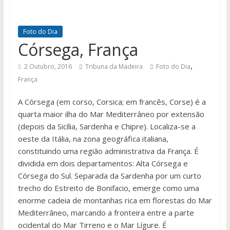
Foto do Dia
Córsega, França
,
2 Outubro, 2016
Tribuna da Madeira
Foto do Dia
França
A Córsega (em corso, Corsica; em francês, Corse) é a
quarta maior ilha do Mar Mediterrâneo por extensão
(depois da Sicília, Sardenha e Chipre). Localiza-se a
oeste da Itália, na zona geográfica italiana,
constituindo uma região administrativa da França. É
dividida em dois departamentos: Alta Córsega e
Córsega do Sul. Separada da Sardenha por um curto
trecho do Estreito de Bonifacio, emerge como uma
enorme cadeia de montanhas rica em florestas do Mar
Mediterrâneo, marcando a fronteira entre a parte
ocidental do Mar Tirreno e o Mar Lígure. É