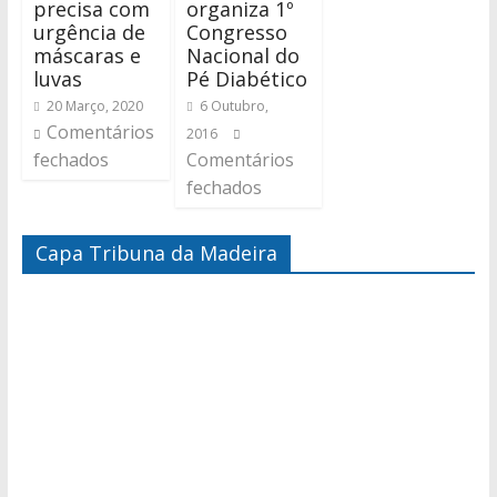
precisa com
organiza 1º
urgência de
Congresso
máscaras e
Nacional do
luvas
Pé Diabético
20 Março, 2020
6 Outubro,
Comentários
2016
fechados
Comentários
fechados
Capa Tribuna da Madeira