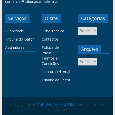
comercial@tribunadamadeira.pt
Serviços
O site
Categorias
Publicidade
Ficha Técnica
Tribuna do Leitor
Contactos
Assinaturas
Política de
Arquivo
Privacidade e
Termos e
Condições
Estatuto Editorial
Tribuna do Leitor
Copyright 2026
TRIBUNA DA MADEIRA
todos os direitos
reservados