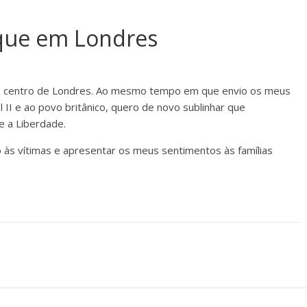
que em Londres
no centro de Londres. Ao mesmo tempo em que envio os meus
 II e ao povo britânico, quero de novo sublinhar que
e a Liberdade.
às vítimas e apresentar os meus sentimentos às famílias