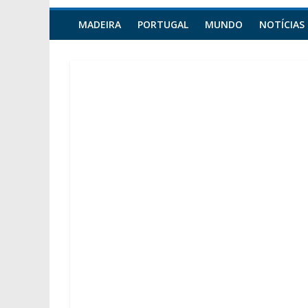
MADEIRA
PORTUGAL
MUNDO
NOTÍCIAS