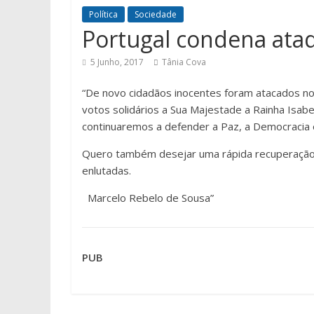
Política
Sociedade
Portugal condena ata
5 Junho, 2017
Tânia Cova
“De novo cidadãos inocentes foram atacados 
votos solidários a Sua Majestade a Rainha Isabel
continuaremos a defender a Paz, a Democracia 
Quero também desejar uma rápida recuperação 
enlutadas.
Marcelo Rebelo de Sousa”
PUB