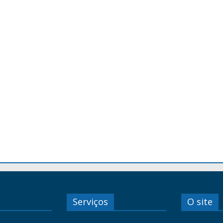
Serviços
O site