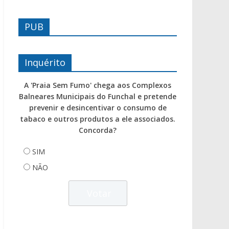
PUB
Inquérito
A 'Praia Sem Fumo' chega aos Complexos
Balneares Municipais do Funchal e pretende
prevenir e desincentivar o consumo de
tabaco e outros produtos a ele associados.
Concorda?
SIM
NÃO