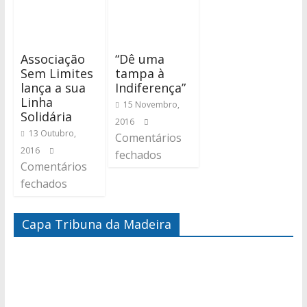
Associação
“Dê uma
Sem Limites
tampa à
lança a sua
Indiferença”
Linha
15 Novembro,
Solidária
2016
13 Outubro,
Comentários
2016
fechados
Comentários
fechados
Capa Tribuna da Madeira