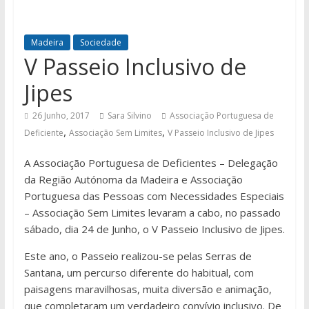
Madeira
Sociedade
V Passeio Inclusivo de
Jipes
26 Junho, 2017
Sara Silvino
Associação Portuguesa de
,
,
Deficiente
Associação Sem Limites
V Passeio Inclusivo de Jipes
A Associação Portuguesa de Deficientes – Delegação
da Região Autónoma da Madeira e Associação
Portuguesa das Pessoas com Necessidades Especiais
– Associação Sem Limites levaram a cabo, no passado
sábado, dia 24 de Junho, o V Passeio Inclusivo de Jipes.
Este ano, o Passeio realizou-se pelas Serras de
Santana, um percurso diferente do habitual, com
paisagens maravilhosas, muita diversão e animação,
que completaram um verdadeiro convívio inclusivo. De