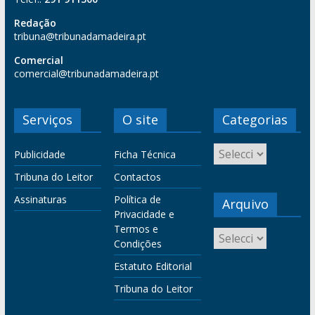
Redação
tribuna@tribunadamadeira.pt
Comercial
comercial@tribunadamadeira.pt
Serviços
O site
Categorias
Publicidade
Ficha Técnica
Tribuna do Leitor
Contactos
Assinaturas
Política de
Arquivo
Privacidade e
Termos e
Condições
Estatuto Editorial
Tribuna do Leitor