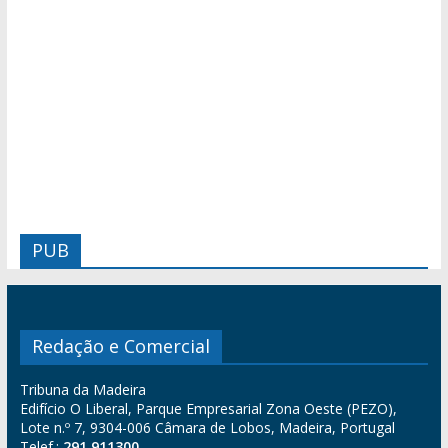
PUB
Redação e Comercial
Tribuna da Madeira
Edifício O Liberal, Parque Empresarial Zona Oeste (PEZO),
Lote n.º 7, 9304-006 Câmara de Lobos, Madeira, Portugal
Telef.:
291 911300