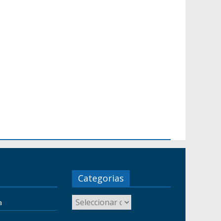
Categorias
a