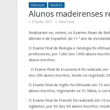
Educação
Madeira
Alunos madeirenses r
27 Junho, 2017
Tânia Cova
Realizaram-se, ontem, os Exames Finais de Biol
Alemão e de Espanhol, do 11.º ano de escolarida
O Exame Final de Biologia e Geologia foi efetua
professores, por 1260 dos 1360 alunos inscrito
alunos inscritos.
O Exame Final de Economia A foi realizado em 
dos 296 alunos inscritos, tendo-se registado 23
O Exame Final de Inglês foi efetuado em 15 esco
alunos inscritos, registando-se 51 faltas, o cor
O Exame Final de Francês foi realizado em 10 
vigilantes, por 93 dos 95 alunos inscritos, re