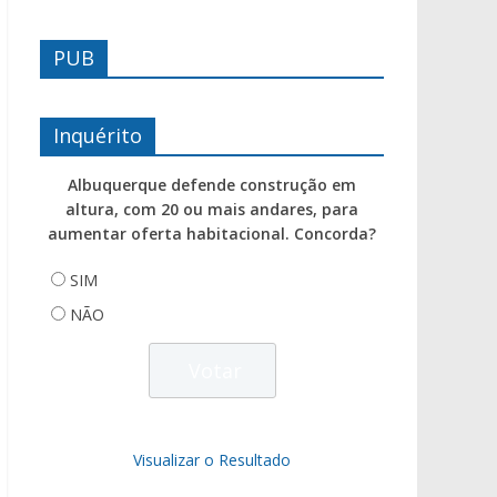
PUB
Inquérito
Albuquerque defende construção em
altura, com 20 ou mais andares, para
aumentar oferta habitacional. Concorda?
SIM
NÃO
Visualizar o Resultado