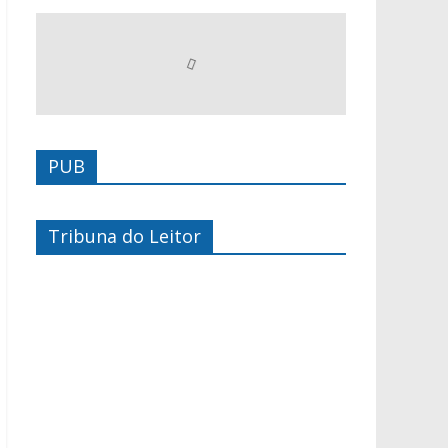
PUB
Tribuna do Leitor