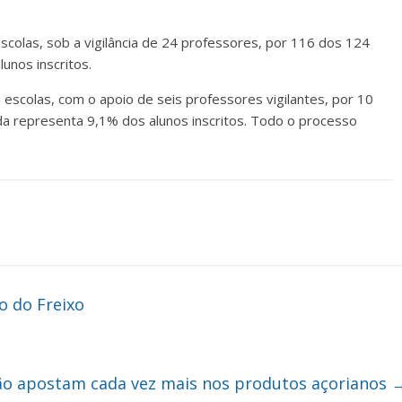
scolas, sob a vigilância de 24 professores, por 116 dos 124
unos inscritos.
 escolas, com o apoio de seis professores vigilantes, por 10
tada representa 9,1% dos alunos inscritos. Todo o processo
o do Freixo
ão apostam cada vez mais nos produtos açorianos