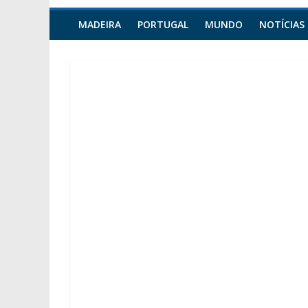
MADEIRA
PORTUGAL
MUNDO
NOTÍCIAS