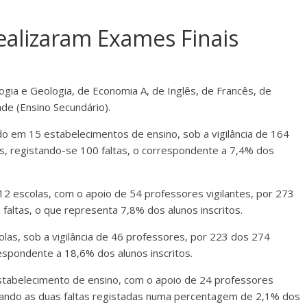
ealizaram Exames Finais
ogia e Geologia, de Economia A, de Inglês, de Francês, de
de (Ensino Secundário).
do em 15 estabelecimentos de ensino, sob a vigilância de 164
s, registando-se 100 faltas, o correspondente a 7,4% dos
12 escolas, com o apoio de 54 professores vigilantes, por 273
 faltas, o que representa 7,8% dos alunos inscritos.
las, sob a vigilância de 46 professores, por 223 dos 274
respondente a 18,6% dos alunos inscritos.
estabelecimento de ensino, com o apoio de 24 professores
sultando as duas faltas registadas numa percentagem de 2,1% dos