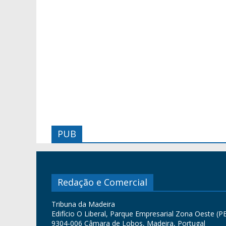
PUB
Redação e Comercial
Tribuna da Madeira
Edifício O Liberal, Parque Empresarial Zona Oeste (PE
9304-006 Câmara de Lobos, Madeira, Portugal