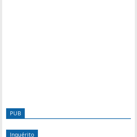
PUB
Inquérito