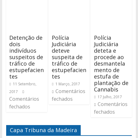
Detenção de
Polícia
Polícia
dois
Judiciária
Judiciária
indivíduos
deteve
deteta e
suspeitos de
suspeita de
procede ao
tráfico de
tráfico de
desmantela
estupefacien
estupefacien
mento de
tes
tes
estufa de
plantação de
11 Setembro,
1 Março, 2017
Cannabis
Comentários
2017
17 Julho, 2017
Comentários
fechados
Comentários
fechados
fechados
Capa Tribuna da Madeira