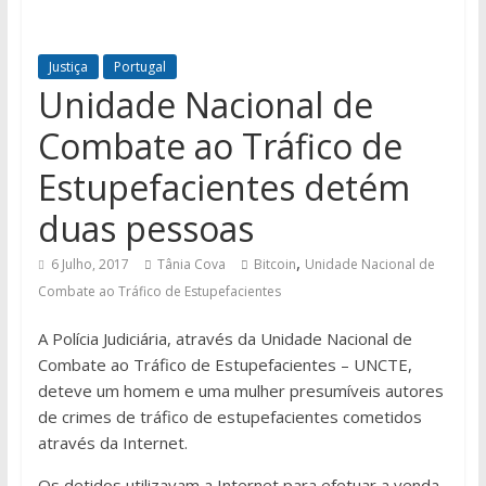
Justiça
Portugal
Unidade Nacional de
Combate ao Tráfico de
Estupefacientes detém
duas pessoas
,
6 Julho, 2017
Tânia Cova
Bitcoin
Unidade Nacional de
Combate ao Tráfico de Estupefacientes
A Polícia Judiciária, através da Unidade Nacional de
Combate ao Tráfico de Estupefacientes – UNCTE,
deteve um homem e uma mulher presumíveis autores
de crimes de tráfico de estupefacientes cometidos
através da Internet.
Os detidos utilizavam a Internet para efetuar a venda