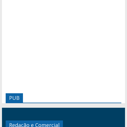
PUB
Redação e Comercial