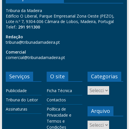
Tribuna da Madeira
Edifício O Liberal, Parque Empresarial Zona Oeste (PEZO),
Lote n.º 7, 9304-006 Câmara de Lobos, Madeira, Portugal
Telef.:
291 911300
Redação
tribuna@tribunadamadeira.pt
Comercial
comercial@tribunadamadeira.pt
Serviços
O site
Categorias
Publicidade
Ficha Técnica
Tribuna do Leitor
Contactos
Assinaturas
Política de
Arquivo
Privacidade e
Termos e
Condições