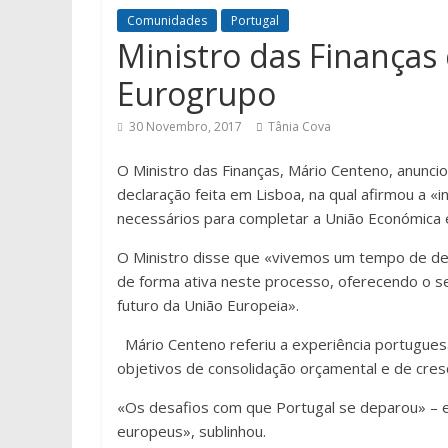
Comunidades
Portugal
Ministro das Finanças
Eurogrupo
30 Novembro, 2017
Tânia Cova
O Ministro das Finanças, Mário Centeno, anunci
declaração feita em Lisboa, na qual afirmou a «
necessários para completar a União Económica 
O Ministro disse que «vivemos um tempo de dec
de forma ativa neste processo, oferecendo o seu
futuro da União Europeia».
Mário Centeno referiu a experiência portugues
objetivos de consolidação orçamental e de cres
«Os desafios com que Portugal se deparou» – e
europeus», sublinhou.