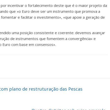
por incentivar o fortalecimento deste que é o maior projeto da
ntando que «o Euro deve ser um instrumento que promova a
fomentar e facilitar o investimento», «que apoie a geração de
endido uma posição consistente e coerente: devemos avançar
strução de instrumentos que fomentem a convergência» e
do Euro com base em consensos».
om plano de restruturação das Pescas