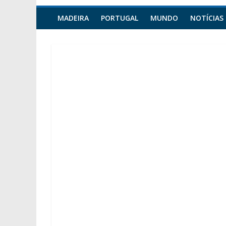
MADEIRA
PORTUGAL
MUNDO
NOTÍCIAS