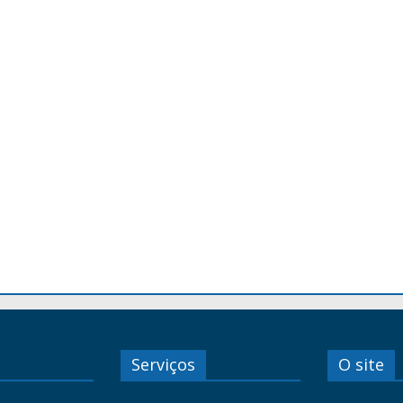
Serviços
O site