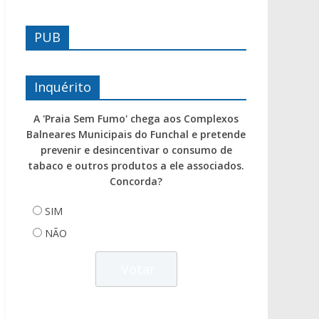
PUB
Inquérito
A 'Praia Sem Fumo' chega aos Complexos
Balneares Municipais do Funchal e pretende
prevenir e desincentivar o consumo de
tabaco e outros produtos a ele associados.
Concorda?
SIM
NÃO