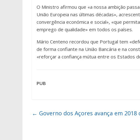
O Ministro afirmou que «a nossa ambição passa 
União Europeia nas últimas décadas», acresce
convergência económica e social», «que permita 
emprego de qualidade» em todos os países.
Mário Centeno recordou que Portugal tem «def
de forma confiante na União Bancária e na con
«reforçar a confiança mútua entre os Estados 
PUB
←
Governo dos Açores avança em 2018 c