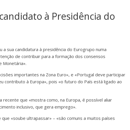
 candidato à Presidência do
ou a sua candidatura à presidência do Eurogrupo numa
intenção de contribuir para a formação dos consensos
e Monetária».
isões importantes na Zona Euro», e «Portugal deve participar
 contributo à Europa», pois «o futuro do País está ligado ao
a recente que «mostra como, na Europa, é possível aliar
cimento inclusivo, que gera emprego».
 que «soube ultrapassar» – «são comuns a muitos países