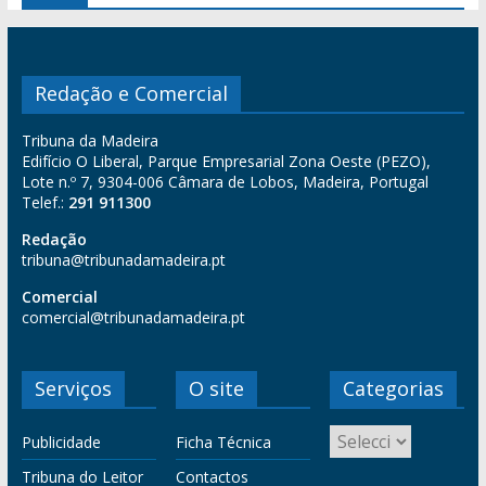
Redação e Comercial
Tribuna da Madeira
Edifício O Liberal, Parque Empresarial Zona Oeste (PEZO),
Lote n.º 7, 9304-006 Câmara de Lobos, Madeira, Portugal
Telef.:
291 911300
Redação
tribuna@tribunadamadeira.pt
Comercial
comercial@tribunadamadeira.pt
Serviços
O site
Categorias
Publicidade
Ficha Técnica
Tribuna do Leitor
Contactos