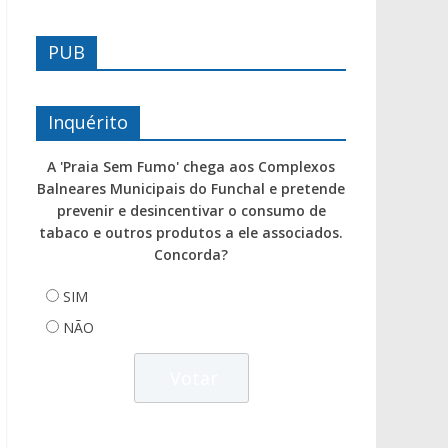
PUB
Inquérito
A 'Praia Sem Fumo' chega aos Complexos
Balneares Municipais do Funchal e pretende
prevenir e desincentivar o consumo de
tabaco e outros produtos a ele associados.
Concorda?
SIM
NÃO