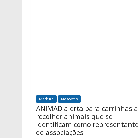
Madeira
Mascotes
ANIMAD alerta para carrinhas a
recolher animais que se
identificam como representant
de associações