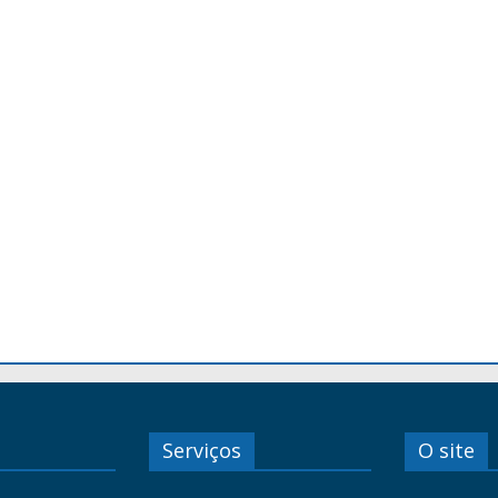
Serviços
O site