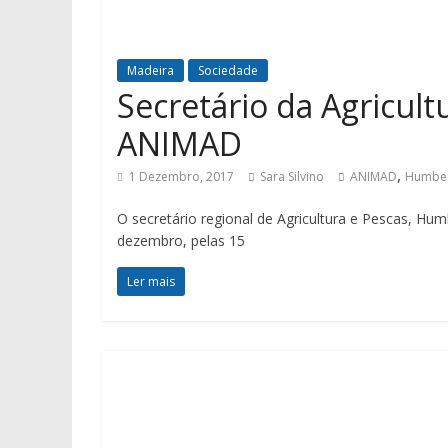
Madeira
Sociedade
Secretário da Agricul
ANIMAD
,
1 Dezembro, 2017
Sara Silvino
ANIMAD
Humber
O secretário regional de Agricultura e Pescas, Hum
dezembro, pelas 15
Ler mais