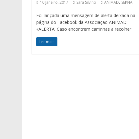
,
10 Janeiro, 2017
Sara Silvino
ANIMAD
SEPNA
Foi lançada uma mensagem de alerta deixada na
página do Facebook da Associação ANIMAD:
«ALERTA! Caso encontrem carrinhas a recolher
Ler mais