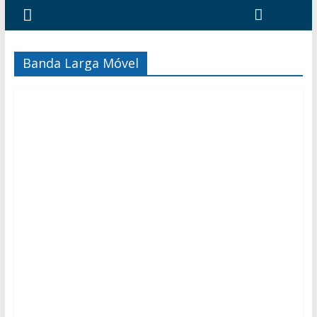
Banda Larga Móvel