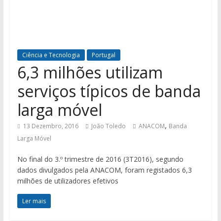
Ciência e Tecnologia
Portugal
6,3 milhões utilizam
serviços típicos de banda
larga móvel
,
13 Dezembro, 2016
João Toledo
ANACOM
Banda
Larga Móvel
No final do 3.º trimestre de 2016 (3T2016), segundo
dados divulgados pela ANACOM, foram registados 6,3
milhões de utilizadores efetivos
Ler mais