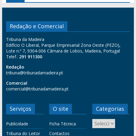
Redação e Comercial
Tribuna da Madeira
Edifício O Liberal, Parque Empresarial Zona Oeste (PEZO),
Lote n.º 7, 9304-006 Câmara de Lobos, Madeira, Portugal
Telef.:
291 911300
Redação
tribuna@tribunadamadeira.pt
Comercial
comercial@tribunadamadeira.pt
Serviços
O site
Categorias
Publicidade
Ficha Técnica
Tribuna do Leitor
Contactos