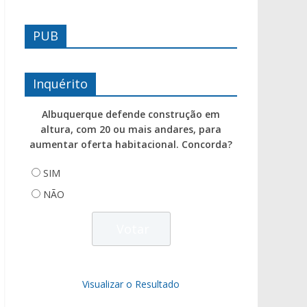
PUB
Inquérito
Albuquerque defende construção em
altura, com 20 ou mais andares, para
aumentar oferta habitacional. Concorda?
SIM
NÃO
Visualizar o Resultado