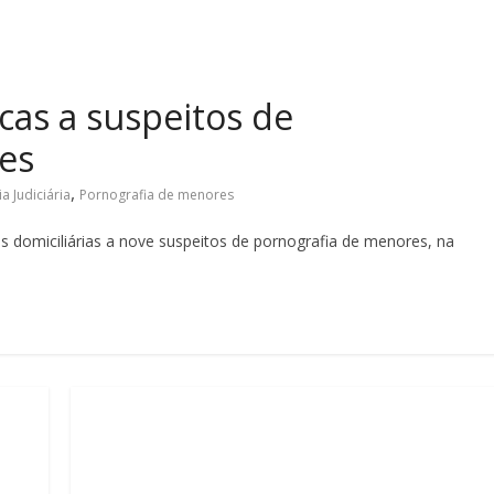
scas a suspeitos de
es
,
ia Judiciária
Pornografia de menores
scas domiciliárias a nove suspeitos de pornografia de menores, na