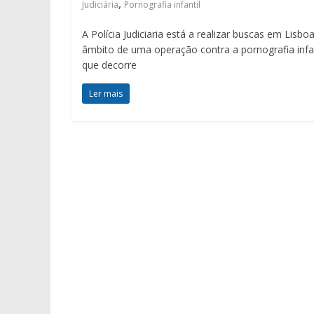
,
Judiciária
Pornografia infantil
A Polícia Judiciaria está a realizar buscas em Lisbo
âmbito de uma operação contra a pornografia infan
que decorre
Ler mais