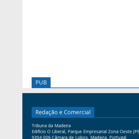
PUB
Redação e Comercial
Tribuna da Madeira
Edifício O Liberal, Parque Empresarial Zona Oeste (PE
9304-006 Câmara de Lobos, Madeira, Portugal