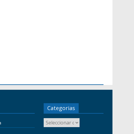
Categorias
a