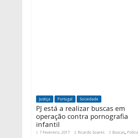
Justiça
Portugal
Sociedade
PJ está a realizar buscas em
operação contra pornografia
infantil
,
7 Fevereiro, 2017
Ricardo Soares
Buscas
Políci