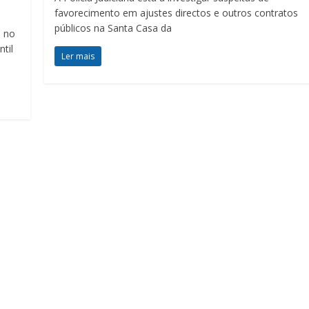
favorecimento em ajustes directos e outros contratos
públicos na Santa Casa da
a no
til
Ler mais