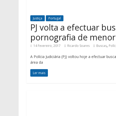
Justiça
Portugal
PJ volta a efectuar bu
pornografia de menor
,
14 Fevereiro, 2017
Ricardo Soares
Buscas
Políc
A Polícia Judiciária (PJ) voltou hoje a efectuar bu
área da
Ler mais