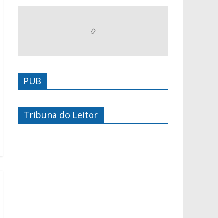
PUB
Tribuna do Leitor