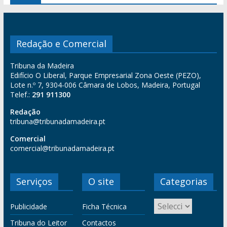
Redação e Comercial
Tribuna da Madeira
Edifício O Liberal, Parque Empresarial Zona Oeste (PEZO),
Lote n.º 7, 9304-006 Câmara de Lobos, Madeira, Portugal
Telef.:
291 911300
Redação
tribuna@tribunadamadeira.pt
Comercial
comercial@tribunadamadeira.pt
Serviços
O site
Categorias
Publicidade
Ficha Técnica
Tribuna do Leitor
Contactos