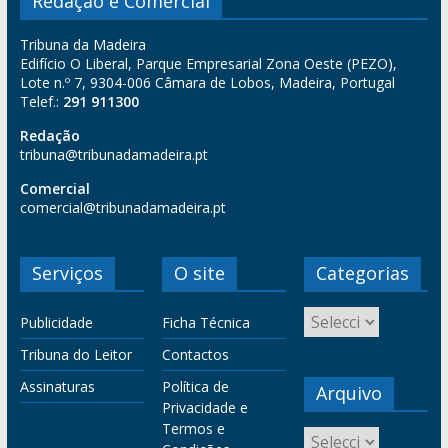
Redação e Comercial
Tribuna da Madeira
Edifício O Liberal, Parque Empresarial Zona Oeste (PEZO),
Lote n.º 7, 9304-006 Câmara de Lobos, Madeira, Portugal
Telef.:
291 911300
Redação
tribuna@tribunadamadeira.pt
Comercial
comercial@tribunadamadeira.pt
Serviços
O site
Categorias
Publicidade
Ficha Técnica
Tribuna do Leitor
Contactos
Assinaturas
Política de
Arquivo
Privacidade e
Termos e