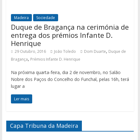
Madeira
Sociedade
Duque de Bragança na cerimónia de
entrega dos prémios Infante D.
Henrique
,
29 Outubro, 2016
João Toledo
Dom Duarte
Duque de
,
Bragança
Prémios Infante D. Henrique
Na próxima quarta-feira, dia 2 de novembro, no Salão
Nobre dos Paços do Concelho do Funchal, pelas 16h, terá
lugar a
Ler mais
Capa Tribuna da Madeira