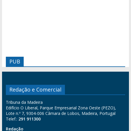
PUB
Redação e Comercial
Tribuna da Madeira
Edifício O Liberal, Parque Empresarial Zona Oeste (PEZO),
Lote n.º 7, 9304-006 Câmara de Lobos, Madeira, Portugal
Telef.:
291 911300
Redação