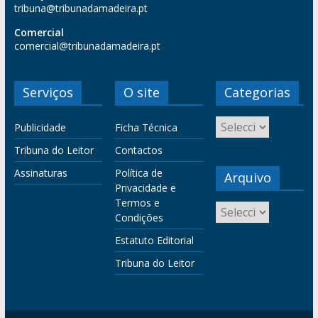
tribuna@tribunadamadeira.pt
Comercial
comercial@tribunadamadeira.pt
Serviços
O site
Categorias
Publicidade
Ficha Técnica
Tribuna do Leitor
Contactos
Assinaturas
Política de
Arquivo
Privacidade e
Termos e
Condições
Estatuto Editorial
Tribuna do Leitor