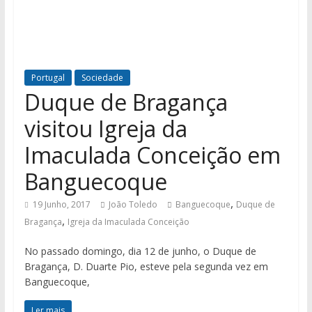
Portugal
Sociedade
Duque de Bragança
visitou Igreja da
Imaculada Conceição em
Banguecoque
,
19 Junho, 2017
João Toledo
Banguecoque
Duque de
,
Bragança
Igreja da Imaculada Conceição
No passado domingo, dia 12 de junho, o Duque de
Bragança, D. Duarte Pio, esteve pela segunda vez em
Banguecoque,
Ler mais