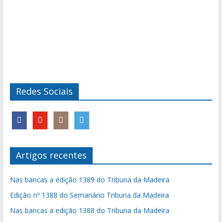
Redes Sociais
Artigos recentes
Nas bancas a edição 1389 do Tribuna da Madeira
Edição nº 1388 do Semanário Tribuna da Madeira
Nas bancas a edição 1388 do Tribuna da Madeira