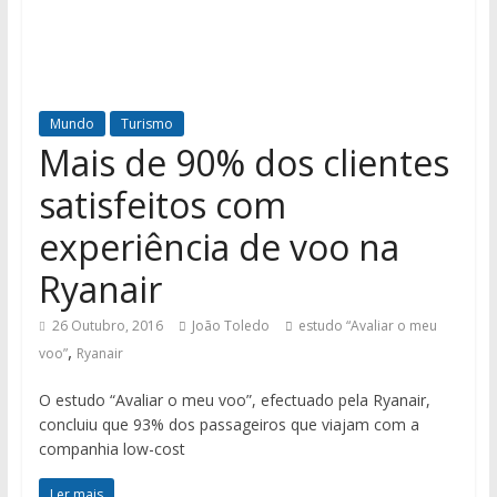
Mundo
Turismo
Mais de 90% dos clientes
satisfeitos com
experiência de voo na
Ryanair
26 Outubro, 2016
João Toledo
estudo “Avaliar o meu
,
voo”
Ryanair
O estudo “Avaliar o meu voo”, efectuado pela Ryanair,
concluiu que 93% dos passageiros que viajam com a
companhia low-cost
Ler mais