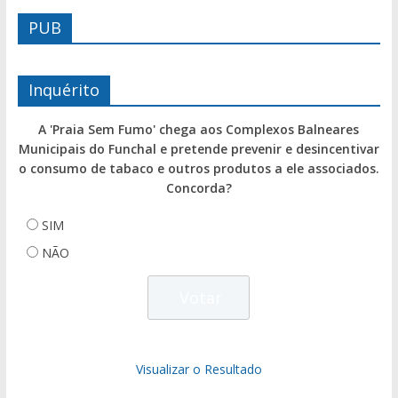
PUB
Inquérito
A 'Praia Sem Fumo' chega aos Complexos Balneares
Municipais do Funchal e pretende prevenir e desincentivar
o consumo de tabaco e outros produtos a ele associados.
Concorda?
SIM
NÃO
Visualizar o Resultado