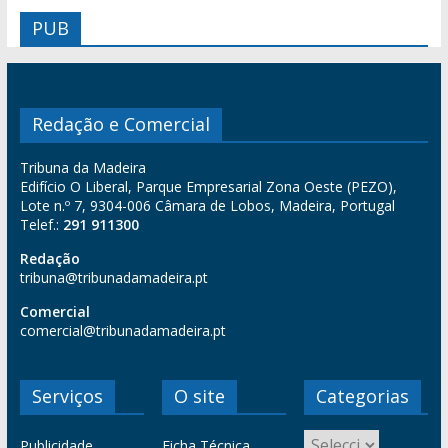
PUB
Redação e Comercial
Tribuna da Madeira
Edifício O Liberal, Parque Empresarial Zona Oeste (PEZO),
Lote n.º 7, 9304-006 Câmara de Lobos, Madeira, Portugal
Telef.:
291 911300
Redação
tribuna@tribunadamadeira.pt
Comercial
comercial@tribunadamadeira.pt
Serviços
O site
Categorias
Publicidade
Ficha Técnica