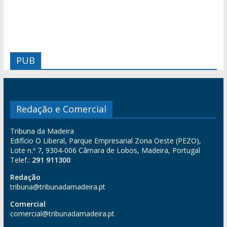
PUB
Redação e Comercial
Tribuna da Madeira
Edifício O Liberal, Parque Empresarial Zona Oeste (PEZO),
Lote n.º 7, 9304-006 Câmara de Lobos, Madeira, Portugal
Telef.:
291 911300
Redação
tribuna@tribunadamadeira.pt
Comercial
comercial@tribunadamadeira.pt