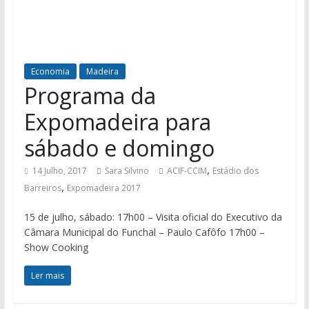
Economia
Madeira
Programa da
Expomadeira para
sábado e domingo
,
14 Julho, 2017
Sara Silvino
ACIF-CCIM
Estádio dos
,
Barreiros
Expomadeira 2017
15 de julho, sábado: 17h00 – Visita oficial do Executivo da
Câmara Municipal do Funchal – Paulo Cafôfo 17h00 –
Show Cooking
Ler mais