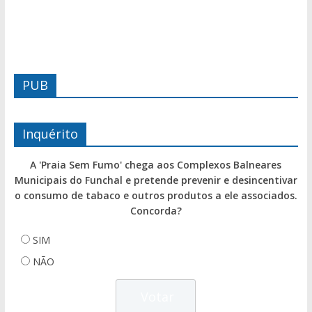
PUB
Inquérito
A 'Praia Sem Fumo' chega aos Complexos Balneares
Municipais do Funchal e pretende prevenir e desincentivar
o consumo de tabaco e outros produtos a ele associados.
Concorda?
SIM
NÃO