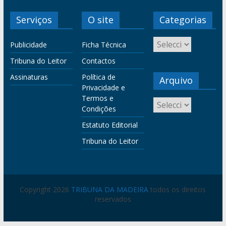
Serviços
O site
Categorias
Publicidade
Ficha Técnica
Tribuna do Leitor
Contactos
Assinaturas
Política de
Arquivo
Privacidade e
Termos e
Condições
Estatuto Editorial
Tribuna do Leitor
Copyright 2026
TRIBUNA DA MADEIRA
todos os direitos
reservados