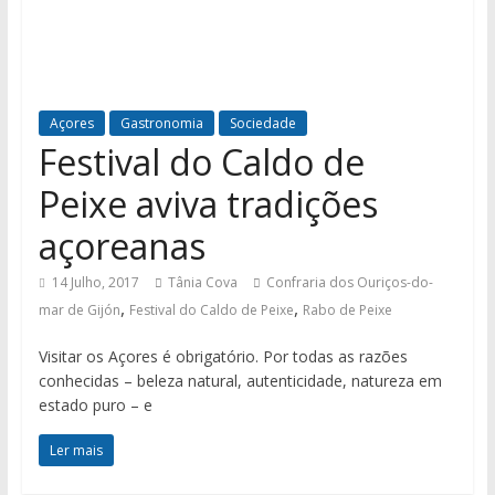
Açores
Gastronomia
Sociedade
Festival do Caldo de
Peixe aviva tradições
açoreanas
14 Julho, 2017
Tânia Cova
Confraria dos Ouriços-do-
,
,
mar de Gijón
Festival do Caldo de Peixe
Rabo de Peixe
Visitar os Açores é obrigatório. Por todas as razões
conhecidas – beleza natural, autenticidade, natureza em
estado puro – e
Ler mais