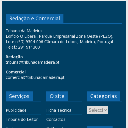
Redação e Comercial
Tribuna da Madeira
Edifício O Liberal, Parque Empresarial Zona Oeste (PEZO),
Lote n.º 7, 9304-006 Câmara de Lobos, Madeira, Portugal
Telef.:
291 911300
Redação
tribuna@tribunadamadeira.pt
Comercial
comercial@tribunadamadeira.pt
Serviços
O site
Categorias
Publicidade
Ficha Técnica
Tribuna do Leitor
Contactos