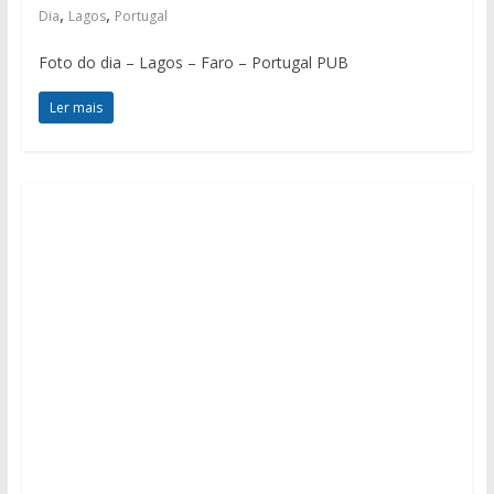
,
,
Dia
Lagos
Portugal
Foto do dia – Lagos – Faro – Portugal PUB
Ler mais