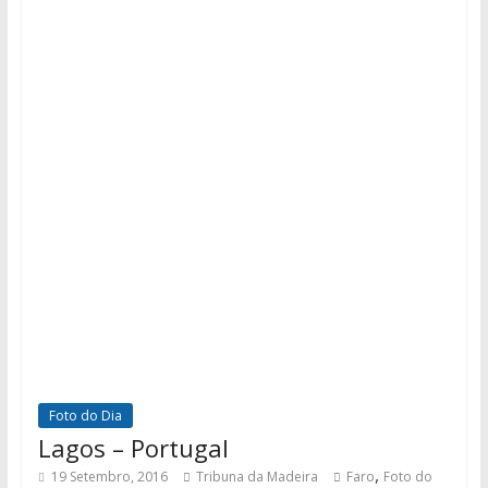
Foto do Dia
Lagos – Portugal
,
19 Setembro, 2016
Tribuna da Madeira
Faro
Foto do