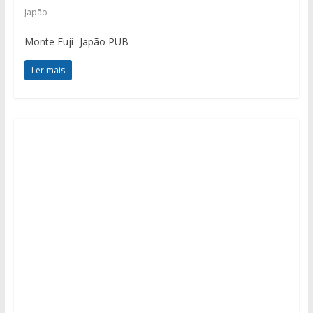
Japão
Monte Fuji -Japão PUB
Ler mais