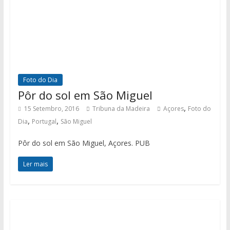
Foto do Dia
Pôr do sol em São Miguel
,
15 Setembro, 2016
Tribuna da Madeira
Açores
Foto do
,
,
Dia
Portugal
São Miguel
Pôr do sol em São Miguel, Açores. PUB
Ler mais