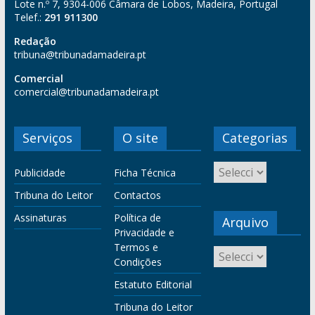
Lote n.º 7, 9304-006 Câmara de Lobos, Madeira, Portugal
Telef.:
291 911300
Redação
tribuna@tribunadamadeira.pt
Comercial
comercial@tribunadamadeira.pt
Serviços
O site
Categorias
Publicidade
Ficha Técnica
Tribuna do Leitor
Contactos
Assinaturas
Política de
Arquivo
Privacidade e
Termos e
Condições
Estatuto Editorial
Tribuna do Leitor