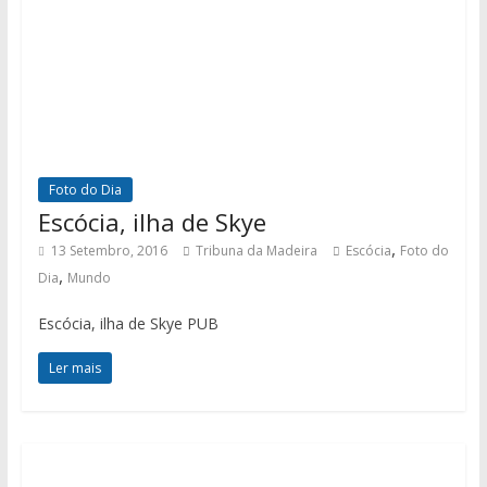
Foto do Dia
Escócia, ilha de Skye
,
13 Setembro, 2016
Tribuna da Madeira
Escócia
Foto do
,
Dia
Mundo
Escócia, ilha de Skye PUB
Ler mais