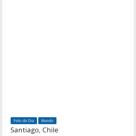
Foto do Dia
Mundo
Santiago, Chile