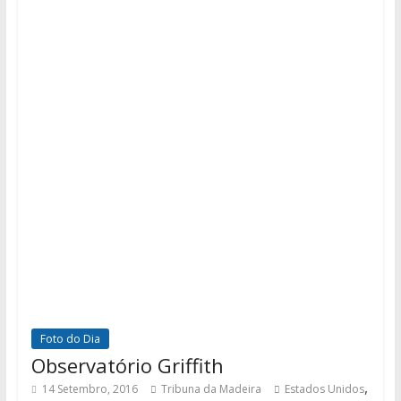
Foto do Dia
Observatório Griffith
,
14 Setembro, 2016
Tribuna da Madeira
Estados Unidos