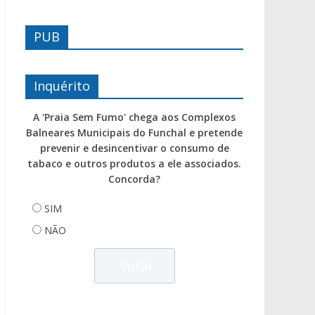
PUB
Inquérito
A 'Praia Sem Fumo' chega aos Complexos
Balneares Municipais do Funchal e pretende
prevenir e desincentivar o consumo de
tabaco e outros produtos a ele associados.
Concorda?
SIM
NÃO