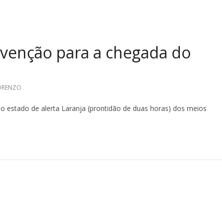
evenção para a chegada do
LORENZO
estado de alerta Laranja (prontidão de duas horas) dos meios