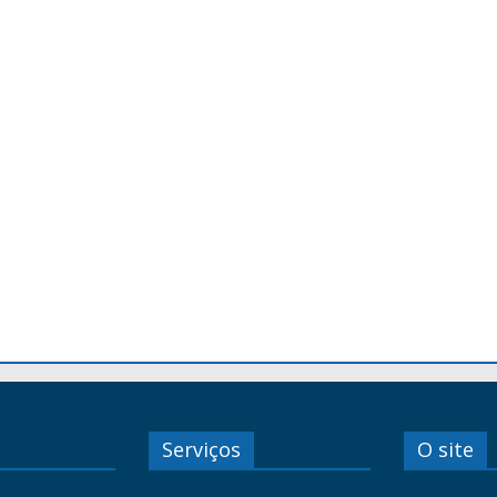
Serviços
O site