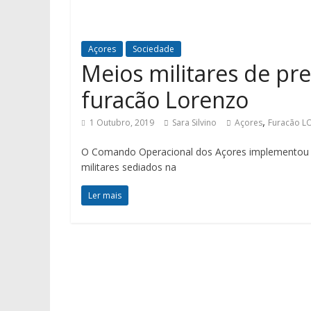
Açores
Sociedade
Meios militares de pr
furacão Lorenzo
,
1 Outubro, 2019
Sara Silvino
Açores
Furacão 
O Comando Operacional dos Açores implementou o 
militares sediados na
Ler mais