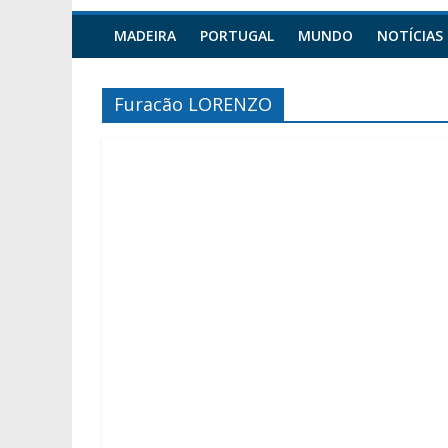
MADEIRA
PORTUGAL
MUNDO
NOTÍCIAS
Furacão LORENZO