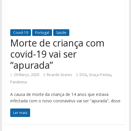
Covid-19
Portugal
Saúde
Morte de criança com
covid-19 vai ser
“apurada”
,
,
29 Março, 2020
Ricardo Soares
DGS
Graça Freitas
Pandemia
A causa de morte da criança de 14 anos que estava
infectada com o novo coronavírus vai ser “apurada”, disse
Ler mais