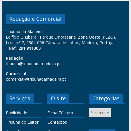
Redação e Comercial
Tribuna da Madeira
Edifício O Liberal, Parque Empresarial Zona Oeste (PEZO),
Lote n.º 7, 9304-006 Câmara de Lobos, Madeira, Portugal
Telef.:
291 911300
Redação
tribuna@tribunadamadeira.pt
Comercial
comercial@tribunadamadeira.pt
Serviços
O site
Categorias
Publicidade
Ficha Técnica
Tribuna do Leitor
Contactos