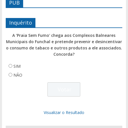
PUB
Inquérito
A 'Praia Sem Fumo' chega aos Complexos Balneares
Municipais do Funchal e pretende prevenir e desincentivar
o consumo de tabaco e outros produtos a ele associados.
Concorda?
SIM
NÃO
Visualizar o Resultado