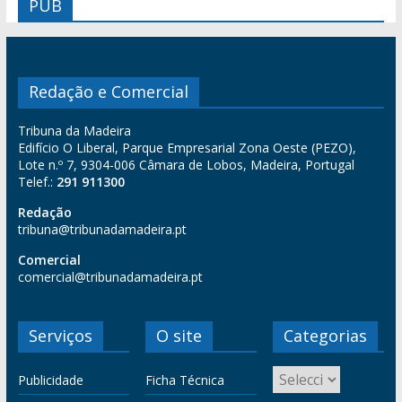
PUB
Redação e Comercial
Tribuna da Madeira
Edifício O Liberal, Parque Empresarial Zona Oeste (PEZO),
Lote n.º 7, 9304-006 Câmara de Lobos, Madeira, Portugal
Telef.:
291 911300
Redação
tribuna@tribunadamadeira.pt
Comercial
comercial@tribunadamadeira.pt
Serviços
O site
Categorias
Publicidade
Ficha Técnica