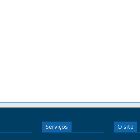
Serviços
O site