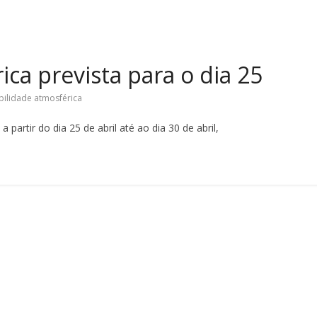
ica prevista para o dia 25
bilidade atmosférica
artir do dia 25 de abril até ao dia 30 de abril,