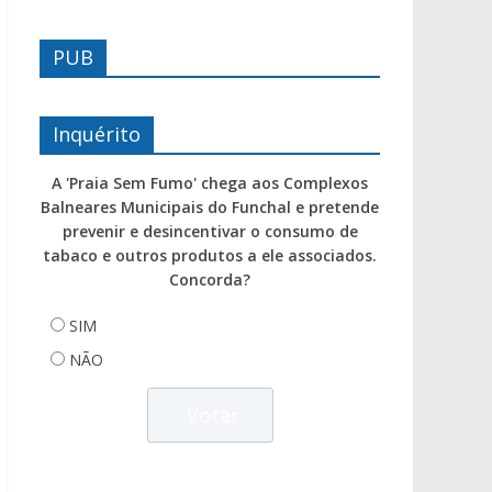
PUB
Inquérito
A 'Praia Sem Fumo' chega aos Complexos
Balneares Municipais do Funchal e pretende
prevenir e desincentivar o consumo de
tabaco e outros produtos a ele associados.
Concorda?
SIM
NÃO