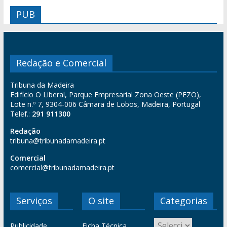
PUB
Redação e Comercial
Tribuna da Madeira
Edifício O Liberal, Parque Empresarial Zona Oeste (PEZO),
Lote n.º 7, 9304-006 Câmara de Lobos, Madeira, Portugal
Telef.:
291 911300
Redação
tribuna@tribunadamadeira.pt
Comercial
comercial@tribunadamadeira.pt
Serviços
O site
Categorias
Publicidade
Ficha Técnica