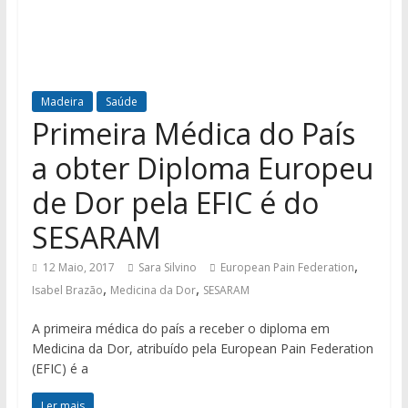
Madeira
Saúde
Primeira Médica do País
a obter Diploma Europeu
de Dor pela EFIC é do
SESARAM
,
12 Maio, 2017
Sara Silvino
European Pain Federation
,
,
Isabel Brazão
Medicina da Dor
SESARAM
A primeira médica do país a receber o diploma em
Medicina da Dor, atribuído pela European Pain Federation
(EFIC) é a
Ler mais