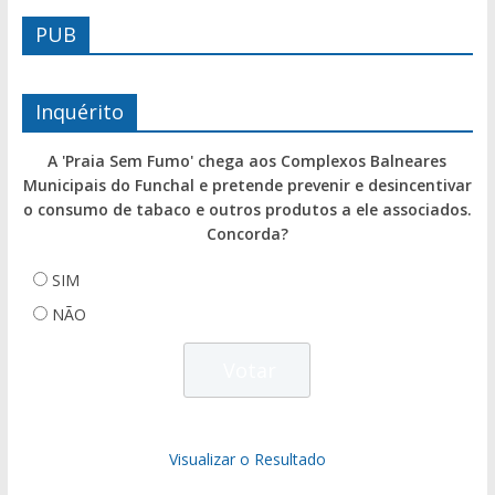
PUB
Inquérito
A 'Praia Sem Fumo' chega aos Complexos Balneares
Municipais do Funchal e pretende prevenir e desincentivar
o consumo de tabaco e outros produtos a ele associados.
Concorda?
SIM
NÃO
Visualizar o Resultado