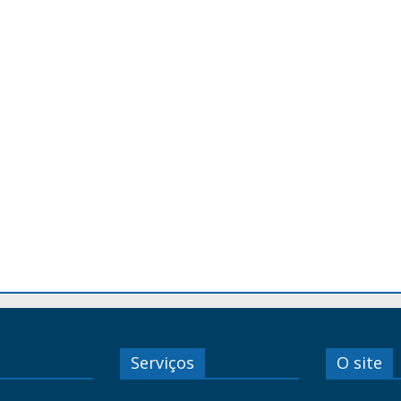
Serviços
O site