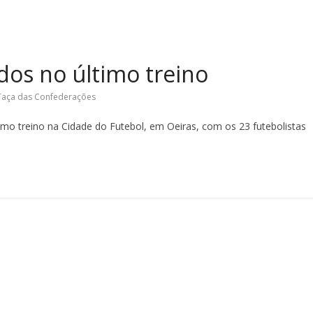
os no último treino
Taça das Confederações
ltimo treino na Cidade do Futebol, em Oeiras, com os 23 futebolistas