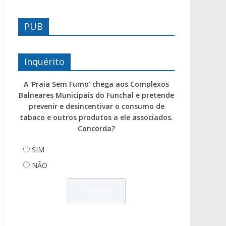
PUB
Inquérito
A 'Praia Sem Fumo' chega aos Complexos
Balneares Municipais do Funchal e pretende
prevenir e desincentivar o consumo de
tabaco e outros produtos a ele associados.
Concorda?
SIM
NÃO