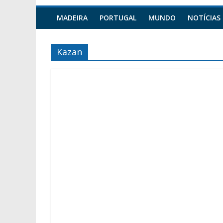
MADEIRA
PORTUGAL
MUNDO
NOTÍCIAS
Kazan