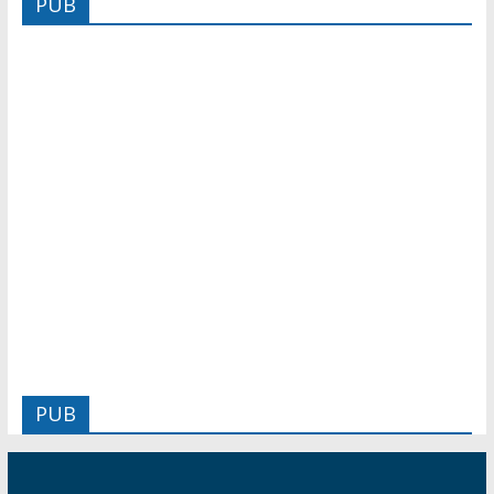
PUB
PUB