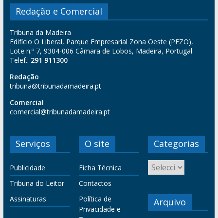
Redação e Comercial
Tribuna da Madeira
Edifício O Liberal, Parque Empresarial Zona Oeste (PEZO),
Lote n.º 7, 9304-006 Câmara de Lobos, Madeira, Portugal
Telef.:
291 911300
Redação
tribuna@tribunadamadeira.pt
Comercial
comercial@tribunadamadeira.pt
Serviços
O site
Categorias
Publicidade
Ficha Técnica
Tribuna do Leitor
Contactos
Assinaturas
Política de
Arquivo
Privacidade e