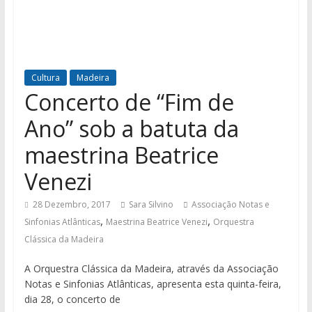
Cultura
Madeira
Concerto de “Fim de
Ano” sob a batuta da
maestrina Beatrice
Venezi
28 Dezembro, 2017
Sara Silvino
Associação Notas e
,
,
Sinfonias Atlânticas
Maestrina Beatrice Venezi
Orquestra
Clássica da Madeira
A Orquestra Clássica da Madeira, através da Associação
Notas e Sinfonias Atlânticas, apresenta esta quinta-feira,
dia 28, o concerto de