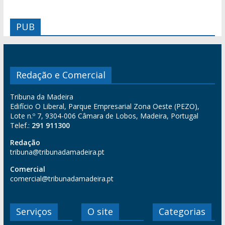
PUB
Redação e Comercial
Tribuna da Madeira
Edifício O Liberal, Parque Empresarial Zona Oeste (PEZO),
Lote n.º 7, 9304-006 Câmara de Lobos, Madeira, Portugal
Telef.:
291 911300
Redação
tribuna@tribunadamadeira.pt
Comercial
comercial@tribunadamadeira.pt
Serviços
O site
Categorias