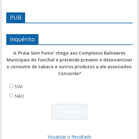
PUB
Inquérito
A 'Praia Sem Fumo' chega aos Complexos Balneares
Municipais do Funchal e pretende prevenir e desincentivar
o consumo de tabaco e outros produtos a ele associados.
Concorda?
SIM
NÃO
Visualizar o Resultado