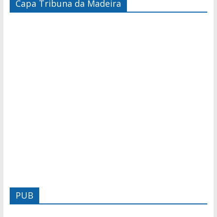
Capa Tribuna da Madeira
PUB