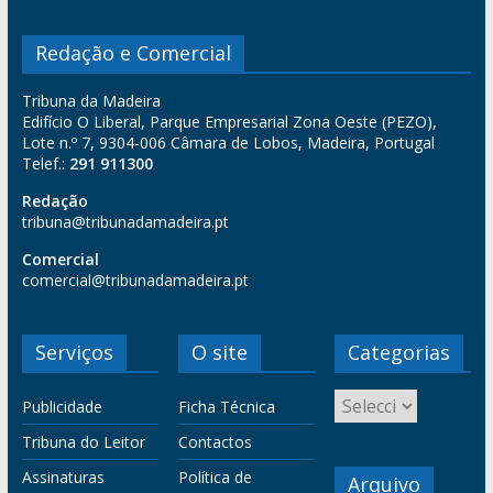
Redação e Comercial
Tribuna da Madeira
Edifício O Liberal, Parque Empresarial Zona Oeste (PEZO),
Lote n.º 7, 9304-006 Câmara de Lobos, Madeira, Portugal
Telef.:
291 911300
Redação
tribuna@tribunadamadeira.pt
Comercial
comercial@tribunadamadeira.pt
Serviços
O site
Categorias
Publicidade
Ficha Técnica
Tribuna do Leitor
Contactos
Assinaturas
Política de
Arquivo