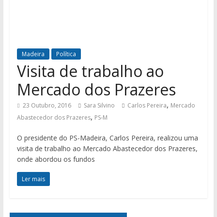
Madeira
Política
Visita de trabalho ao
Mercado dos Prazeres
,
23 Outubro, 2016
Sara Silvino
Carlos Pereira
Mercado
,
Abastecedor dos Prazeres
PS-M
O presidente do PS-Madeira, Carlos Pereira, realizou uma
visita de trabalho ao Mercado Abastecedor dos Prazeres,
onde abordou os fundos
Ler mais