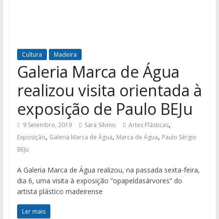
Cultura
Madeira
Galeria Marca de Água
realizou visita orientada à
exposição de Paulo BEJu
,
9 Setembro, 2019
Sara Silvino
Artes Plásticas
,
,
,
Exposição
Galeria Marca de Água
Marca de Água
Paulo Sérgio
BEJu
A Galeria Marca de Água realizou, na passada sexta-feira,
dia 6, uma visita à exposição “opapeldasárvores” do
artista plástico madeirense
Ler mais