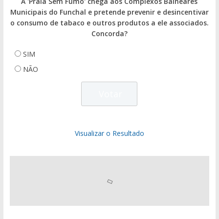
A 'Praia Sem Fumo' chega aos Complexos Balneares
Municipais do Funchal e pretende prevenir e desincentivar
o consumo de tabaco e outros produtos a ele associados.
Concorda?
SIM
NÃO
Visualizar o Resultado