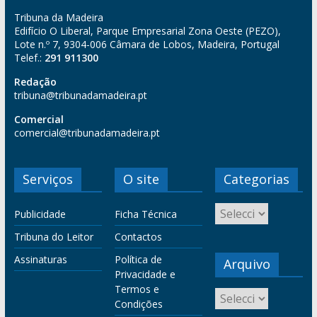
Tribuna da Madeira
Edifício O Liberal, Parque Empresarial Zona Oeste (PEZO),
Lote n.º 7, 9304-006 Câmara de Lobos, Madeira, Portugal
Telef.:
291 911300
Redação
tribuna@tribunadamadeira.pt
Comercial
comercial@tribunadamadeira.pt
Serviços
O site
Categorias
Publicidade
Ficha Técnica
Tribuna do Leitor
Contactos
Assinaturas
Política de
Arquivo
Privacidade e
Termos e
Condições