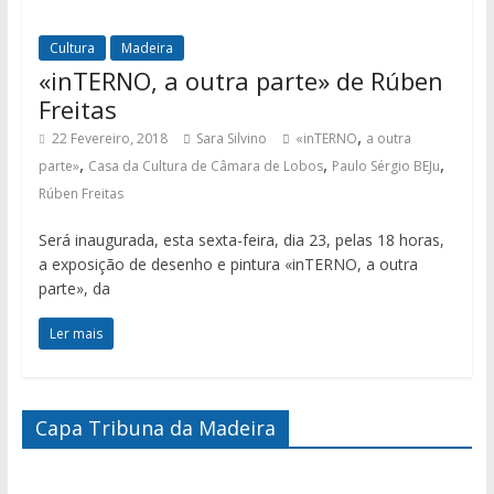
Cultura
Madeira
«inTERNO, a outra parte» de Rúben
Freitas
,
22 Fevereiro, 2018
Sara Silvino
«inTERNO
a outra
,
,
,
parte»
Casa da Cultura de Câmara de Lobos
Paulo Sérgio BEJu
Rúben Freitas
Será inaugurada, esta sexta-feira, dia 23, pelas 18 horas,
a exposição de desenho e pintura «inTERNO, a outra
parte», da
Ler mais
Capa Tribuna da Madeira