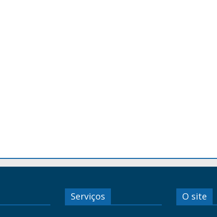
Serviços
O site