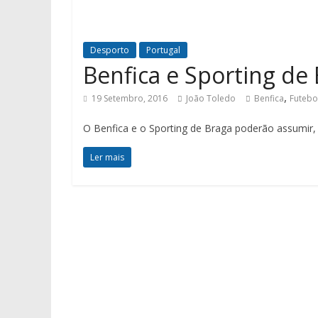
Desporto
Portugal
Benfica e Sporting de 
,
19 Setembro, 2016
João Toledo
Benfica
Futebo
O Benfica e o Sporting de Braga poderão assumir, e
Ler mais