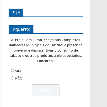
PUB
Inquérito
A 'Praia Sem Fumo' chega aos Complexos
Balneares Municipais do Funchal e pretende
prevenir e desincentivar o consumo de
tabaco e outros produtos a ele associados.
Concorda?
SIM
NÃO