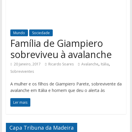
Mundo
Sociedade
Família de Giampiero
sobreviveu à avalanche
,
,
20 Janeiro, 2017
Ricardo Soares
Avalanche
Itália
Sobreviventes
A mulher e os filhos de Giampiero Parete, sobrevivente da
avalanche em Itália e homem que deu o alerta às
Ler mais
Capa Tribuna da Madeira