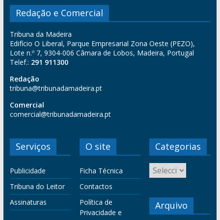
Redação e Comercial
Tribuna da Madeira
Edifício O Liberal, Parque Empresarial Zona Oeste (PEZO),
Lote n.º 7, 9304-006 Câmara de Lobos, Madeira, Portugal
Telef.:
291 911300
Redação
tribuna@tribunadamadeira.pt
Comercial
comercial@tribunadamadeira.pt
Serviços
O site
Categorias
Publicidade
Ficha Técnica
Tribuna do Leitor
Contactos
Assinaturas
Política de
Arquivo
Privacidade e