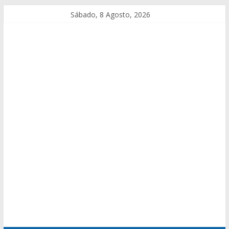
Sábado, 8 Agosto, 2026