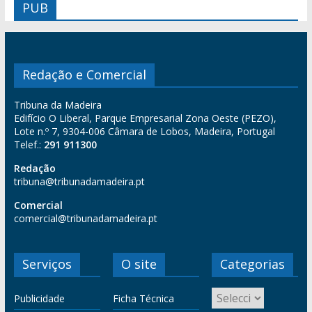
PUB
Redação e Comercial
Tribuna da Madeira
Edifício O Liberal, Parque Empresarial Zona Oeste (PEZO),
Lote n.º 7, 9304-006 Câmara de Lobos, Madeira, Portugal
Telef.:
291 911300
Redação
tribuna@tribunadamadeira.pt
Comercial
comercial@tribunadamadeira.pt
Serviços
O site
Categorias
Publicidade
Ficha Técnica