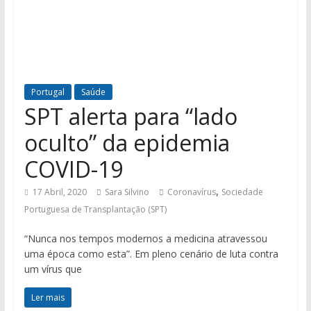
Portugal
Saúde
SPT alerta para “lado
oculto” da epidemia
COVID-19
,
17 Abril, 2020
Sara Silvino
Coronavírus
Sociedade
Portuguesa de Transplantação (SPT)
“Nunca nos tempos modernos a medicina atravessou
uma época como esta”. Em pleno cenário de luta contra
um vírus que
Ler mais