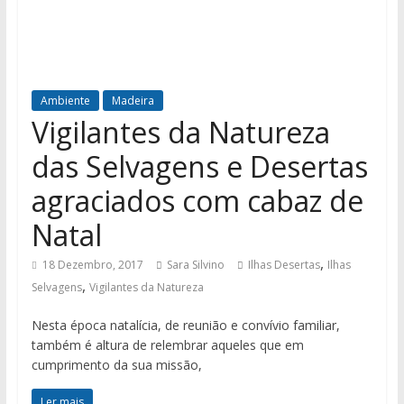
Ambiente
Madeira
Vigilantes da Natureza
das Selvagens e Desertas
agraciados com cabaz de
Natal
,
18 Dezembro, 2017
Sara Silvino
Ilhas Desertas
Ilhas
,
Selvagens
Vigilantes da Natureza
Nesta época natalícia, de reunião e convívio familiar,
também é altura de relembrar aqueles que em
cumprimento da sua missão,
Ler mais