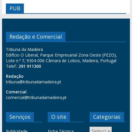
PUB
Redação e Comercial
Tribuna da Madeira
Edifício O Liberal, Parque Empresarial Zona Oeste (PEZO),
Lote n.º 7, 9304-006 Câmara de Lobos, Madeira, Portugal
Telef.:
291 911300
Redação
tribuna@tribunadamadeira.pt
Comercial
comercial@tribunadamadeira.pt
Serviços
O site
Categorias
Publicidade
Ficha Técnica