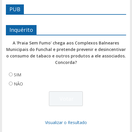
PUB
Inquérito
A 'Praia Sem Fumo' chega aos Complexos Balneares
Municipais do Funchal e pretende prevenir e desincentivar
o consumo de tabaco e outros produtos a ele associados.
Concorda?
SIM
NÃO
Visualizar o Resultado