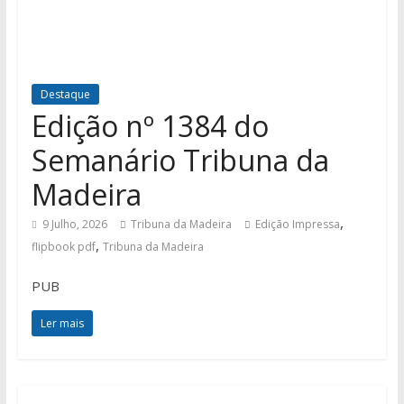
Destaque
Edição nº 1384 do
Semanário Tribuna da
Madeira
,
9 Julho, 2026
Tribuna da Madeira
Edição Impressa
,
flipbook pdf
Tribuna da Madeira
PUB
Ler mais