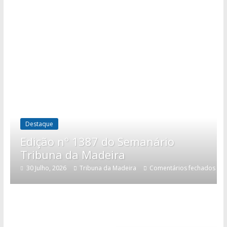
Destaque
Edição nº 1387 do Semanário
Tribuna da Madeira
30 Julho, 2026
Tribuna da Madeira
Comentários fechados