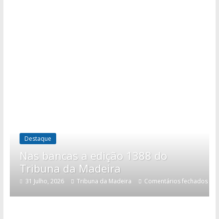
Destaque
Nas bancas a edição 1388 do
Tribuna da Madeira
31 Julho, 2026
Tribuna da Madeira
Comentários fechados