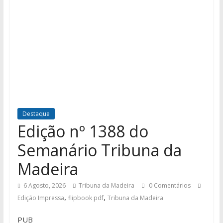
Destaque
Edição nº 1388 do
Semanário Tribuna da
Madeira
6 Agosto, 2026
Tribuna da Madeira
0 Comentários
,
,
Edição Impressa
flipbook pdf
Tribuna da Madeira
PUB