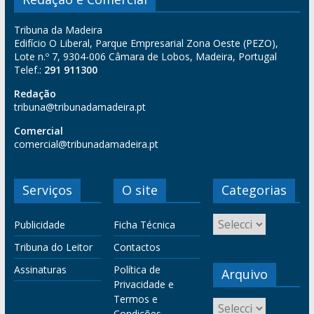
Tribuna da Madeira
Edifício O Liberal, Parque Empresarial Zona Oeste (PEZO),
Lote n.º 7, 9304-006 Câmara de Lobos, Madeira, Portugal
Telef.:
291 911300
Redação
tribuna@tribunadamadeira.pt
Comercial
comercial@tribunadamadeira.pt
Serviços
O site
Categorias
Publicidade
Ficha Técnica
Tribuna do Leitor
Contactos
Assinaturas
Política de
Arquivo
Privacidade e
Termos e
Condições