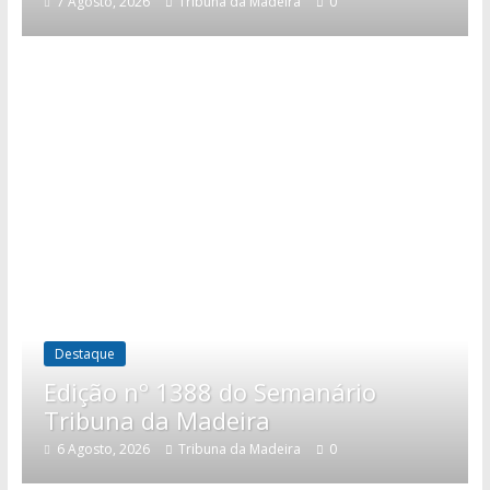
7 Agosto, 2026
Tribuna da Madeira
0
Destaque
Edição nº 1388 do Semanário
Tribuna da Madeira
6 Agosto, 2026
Tribuna da Madeira
0