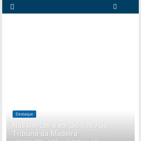
Destaque
Nas bancas a edição 1389 do
Tribuna da Madeira