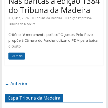
Nas bancas a edição 1384
do Tribuna da Madeira
,
3 Julho, 2026
Tribuna da Madeira
Edição Impressa
Tribuna da Madeira
Critério “é meramente político” O Juntos Pelo Povo
propõe à Câmara do Funchal utilizar o PDM para baixar
o custo
Ler mais
← Anterior
Capa Tribuna da Madeira