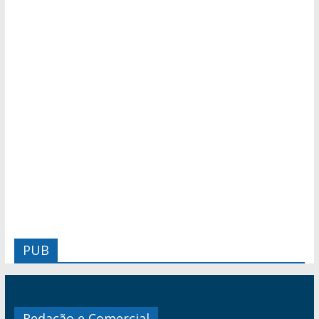
PUB
Redação e Comercial