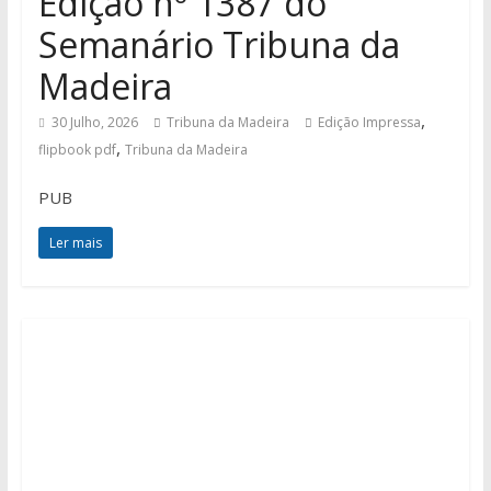
Edição nº 1387 do
Semanário Tribuna da
Madeira
,
30 Julho, 2026
Tribuna da Madeira
Edição Impressa
,
flipbook pdf
Tribuna da Madeira
PUB
Ler mais