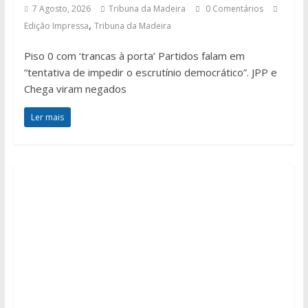
7 Agosto, 2026
Tribuna da Madeira
0 Comentários
,
Edição Impressa
Tribuna da Madeira
Piso 0 com ‘trancas à porta’ Partidos falam em
“tentativa de impedir o escrutínio democrático”. JPP e
Chega viram negados
Ler mais