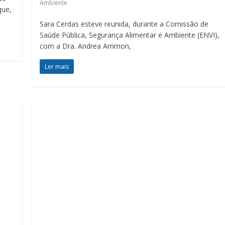
Ambiente
que,
Sara Cerdas esteve reunida, durante a Comissão de
Saúde Pública, Segurança Alimentar e Ambiente (ENVI),
com a Dra. Andrea Ammon,
Ler mais