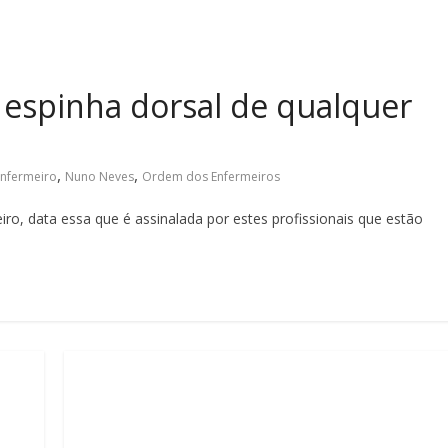
 espinha dorsal de qualquer
,
,
Enfermeiro
Nuno Neves
Ordem dos Enfermeiros
o, data essa que é assinalada por estes profissionais que estão