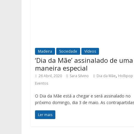
Madeira
Sociedade
Vídeos
‘Dia da Mãe’ assinalado de uma
maneira especial
,
26 Abril, 2020
Sara Silvino
Dia da Mãe
Hollipop
Eventos
O Dia da Mãe está a chegar e será assinalado no
próximo domingo, dia 3 de maio. As contrapartida
Ler mais