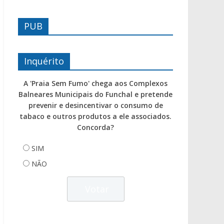
PUB
Inquérito
A 'Praia Sem Fumo' chega aos Complexos
Balneares Municipais do Funchal e pretende
prevenir e desincentivar o consumo de
tabaco e outros produtos a ele associados.
Concorda?
SIM
NÃO