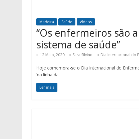
Madeira
Saúde
Vídeos
“Os enfermeiros são a
sistema de saúde”
12 Maio, 2020
Sara Silvino
Dia Internacional do 
Hoje comemora-se o Dia Internacional do Enfermeir
‘na linha da
Ler mais