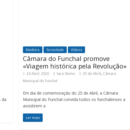
Madeira
Sociedade
Vídeos
Câmara do Funchal promove
«Viagem histórica pela Revolução»
,
24 Abril, 2020
Sara Silvino
25 de Abril
Câmara
Municipal do Funchal
Em dia de comemoração do 25 de Abril, a Câmara
s da
Municipal do Funchal convida todos os funchalenses a
assistirem a
Ler mais