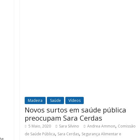
Madeira
Saúde
Vídeos
Novos surtos em saúde pública
preocupam Sara Cerdas
,
5 Maio, 2020
Sara Silvino
Andrea Ammon
Comissão
,
,
de Saúde Pública
Sara Cerdas
Segurança Alimentar e
te