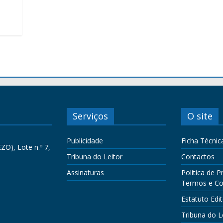
Serviços
O site
Publicidade
Ficha Técnic
ZO), Lote n.º 7,
Tribuna do Leitor
Contactos
Assinaturas
Política de P
Termos e Co
Estatuto Edit
Tribuna do L