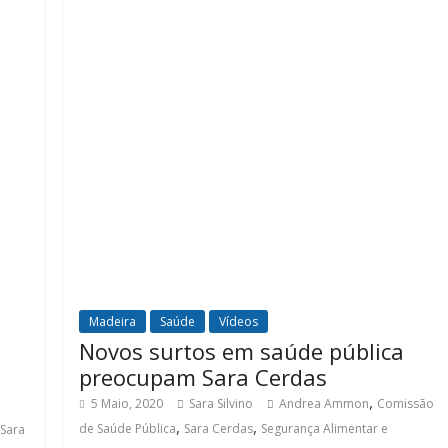
Madeira
Saúde
Vídeos
Novos surtos em saúde pública
preocupam Sara Cerdas
,
5 Maio, 2020
Sara Silvino
Andrea Ammon
Comissão
,
,
de Saúde Pública
Sara Cerdas
Segurança Alimentar e
Sara