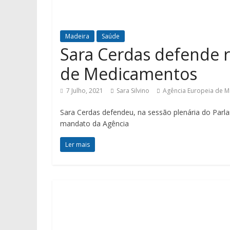
Madeira
Saúde
Sara Cerdas defende r
de Medicamentos
7 Julho, 2021
Sara Silvino
Agência Europeia de 
Sara Cerdas defendeu, na sessão plenária do Parl
mandato da Agência
Ler mais