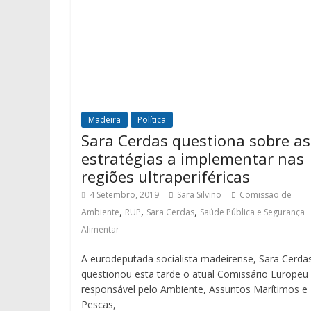
Madeira
Política
Sara Cerdas questiona sobre as
estratégias a implementar nas
regiões ultraperiféricas
4 Setembro, 2019
Sara Silvino
Comissão de
,
,
,
Ambiente
RUP
Sara Cerdas
Saúde Pública e Segurança
Alimentar
A eurodeputada socialista madeirense, Sara Cerda
questionou esta tarde o atual Comissário Europeu
responsável pelo Ambiente, Assuntos Marítimos e
Pescas,