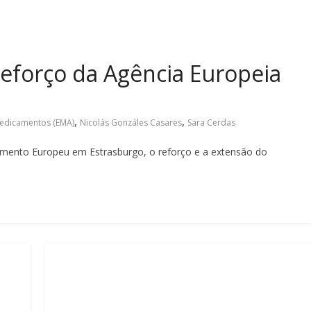
eforço da Agência Europeia
,
,
Medicamentos (EMA)
Nicolás Gonzáles Casares
Sara Cerdas
amento Europeu em Estrasburgo, o reforço e a extensão do