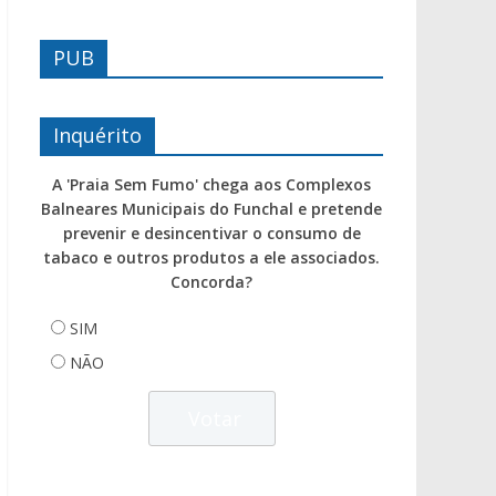
PUB
Inquérito
A 'Praia Sem Fumo' chega aos Complexos
Balneares Municipais do Funchal e pretende
prevenir e desincentivar o consumo de
tabaco e outros produtos a ele associados.
Concorda?
SIM
NÃO