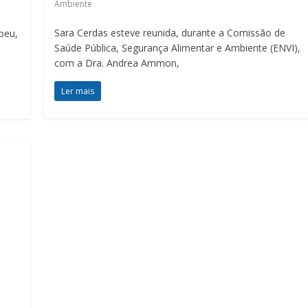
Ambiente
Sara Cerdas esteve reunida, durante a Comissão de
peu,
Saúde Pública, Segurança Alimentar e Ambiente (ENVI),
com a Dra. Andrea Ammon,
Ler mais