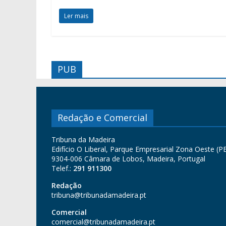
Ler mais
PUB
Redação e Comercial
Tribuna da Madeira
Edifício O Liberal, Parque Empresarial Zona Oeste (PE
9304-006 Câmara de Lobos, Madeira, Portugal
Telef.:
291 911300
Redação
tribuna@tribunadamadeira.pt
Comercial
comercial@tribunadamadeira.pt