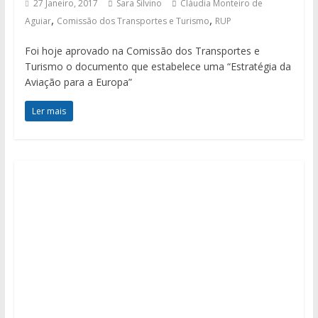
27 Janeiro, 2017
Sara Silvino
Cláudia Monteiro de
,
,
Aguiar
Comissão dos Transportes e Turismo
RUP
Foi hoje aprovado na Comissão dos Transportes e
Turismo o documento que estabelece uma “Estratégia da
Aviação para a Europa”
Ler mais