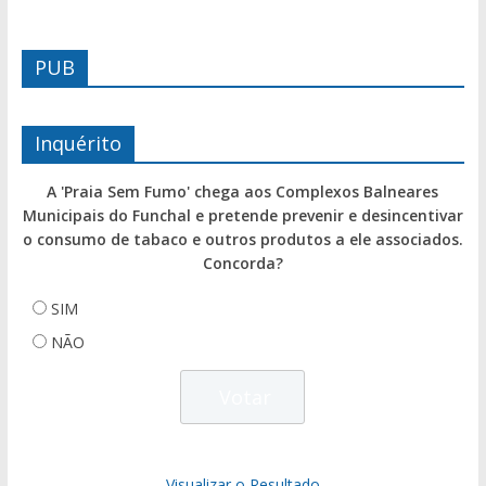
PUB
Inquérito
A 'Praia Sem Fumo' chega aos Complexos Balneares
Municipais do Funchal e pretende prevenir e desincentivar
o consumo de tabaco e outros produtos a ele associados.
Concorda?
SIM
NÃO
Visualizar o Resultado