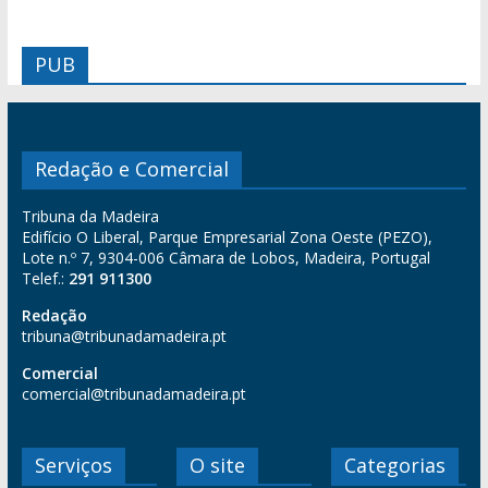
PUB
Redação e Comercial
Tribuna da Madeira
Edifício O Liberal, Parque Empresarial Zona Oeste (PEZO),
Lote n.º 7, 9304-006 Câmara de Lobos, Madeira, Portugal
Telef.:
291 911300
Redação
tribuna@tribunadamadeira.pt
Comercial
comercial@tribunadamadeira.pt
Serviços
O site
Categorias