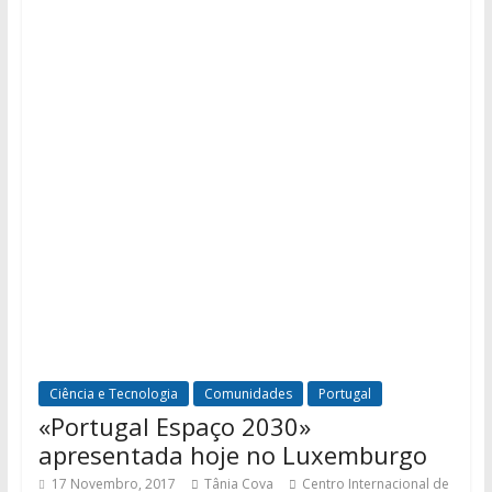
Ciência e Tecnologia
Comunidades
Portugal
«Portugal Espaço 2030»
apresentada hoje no Luxemburgo
17 Novembro, 2017
Tânia Cova
Centro Internacional de