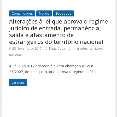
Comunidades
Mundo
Sociedade
Alterações à lei que aprova o regime
jurídico de entrada, permanência,
saída e afastamento de
estrangeiros do território nacional
,
28 Novembro, 2017
Tânia Cova
Imigrantes
território
nacional
A Lei 102/2017 procede à quinta alteração à Lei n.º
23/2007, de 4 de julho, que aprova o regime jurídico
Ler mais