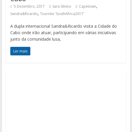
,
5 Dezembro, 2017
Sara Silvino
Capetown
,
Sandra&Ricardo
Tournée 'SouthAfrica2017'
A dupla internacional Sandra&Ricardo visita a Cidade do
Cabo onde irão atuar, participando em várias iniciativas
junto da comunidade lusa,
Ler mais