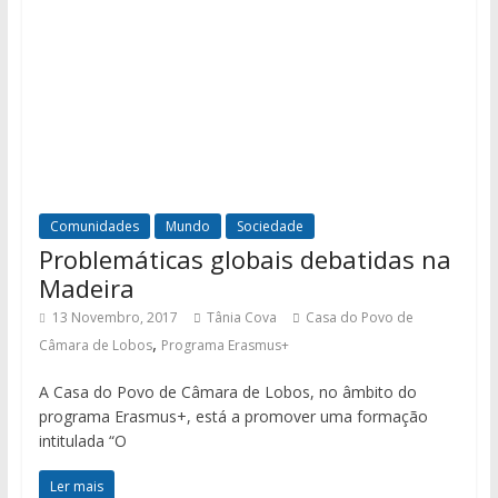
Comunidades
Mundo
Sociedade
Problemáticas globais debatidas na
Madeira
13 Novembro, 2017
Tânia Cova
Casa do Povo de
,
Câmara de Lobos
Programa Erasmus+
A Casa do Povo de Câmara de Lobos, no âmbito do
programa Erasmus+, está a promover uma formação
intitulada “O
Ler mais