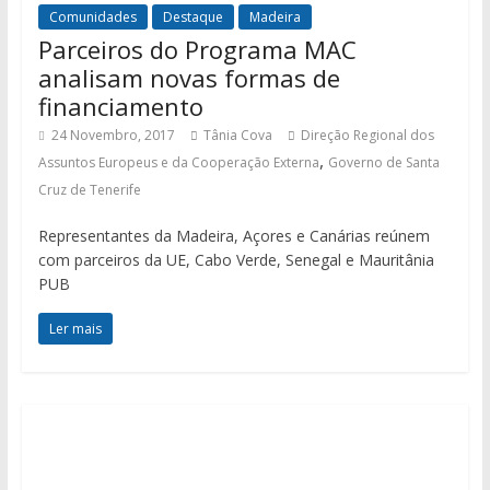
Comunidades
Destaque
Madeira
Parceiros do Programa MAC
analisam novas formas de
financiamento
24 Novembro, 2017
Tânia Cova
Direção Regional dos
,
Assuntos Europeus e da Cooperação Externa
Governo de Santa
Cruz de Tenerife
Representantes da Madeira, Açores e Canárias reúnem
com parceiros da UE, Cabo Verde, Senegal e Mauritânia
PUB
Ler mais