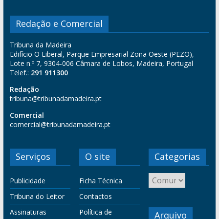
Redação e Comercial
Tribuna da Madeira
Edifício O Liberal, Parque Empresarial Zona Oeste (PEZO),
Lote n.º 7, 9304-006 Câmara de Lobos, Madeira, Portugal
Telef.:
291 911300
Redação
tribuna@tribunadamadeira.pt
Comercial
comercial@tribunadamadeira.pt
Serviços
O site
Categorias
Publicidade
Ficha Técnica
Tribuna do Leitor
Contactos
Assinaturas
Política de
Arquivo