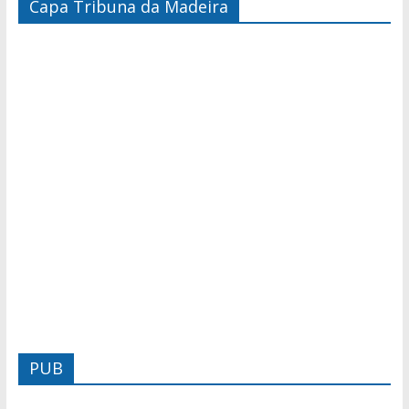
Capa Tribuna da Madeira
PUB