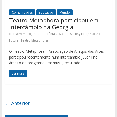
Comunidades
Educação
Mundo
Teatro Metaphora participou em
intercâmbio na Georgia
4 Novembro, 2017
Tânia Cova
Society Bridge to the
,
Future
Teatro Metaphora
O Teatro Metaphora – Associação de Amigos das Artes
participou recentemente num intercâmbio juvenil no
âmbito do programa Erasmus+, resultado
Ler mais
← Anterior