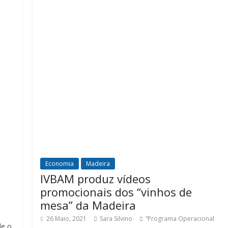
Economia
Madeira
IVBAM produz vídeos
promocionais dos “vinhos de
mesa” da Madeira
26 Maio, 2021
Sara Silvino
“Programa Operacional
de o