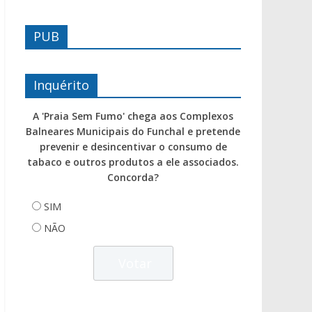
PUB
Inquérito
A 'Praia Sem Fumo' chega aos Complexos
Balneares Municipais do Funchal e pretende
prevenir e desincentivar o consumo de
tabaco e outros produtos a ele associados.
Concorda?
SIM
NÃO