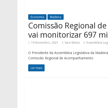
Economia
Madeira
Comissão Regional d
vai monitorizar 697 m
19 Novembro, 2021
Sara Silvino
Assembleia Legi
O Presidente da Assembleia Legislativa da Madeira
Comissão Regional de Acompanhamento
Ler mais