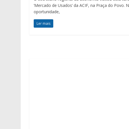
‘Mercado de Usados’ da ACIF, na Praça do Povo. 
oportunidade,
Ler mais