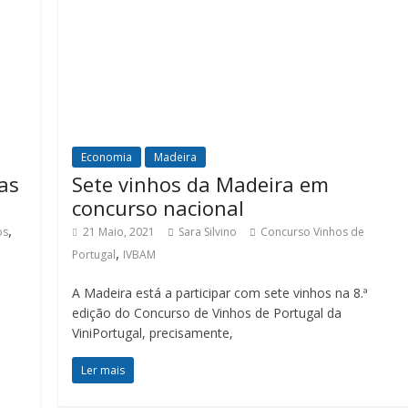
Economia
Madeira
as
Sete vinhos da Madeira em
concurso nacional
,
os
21 Maio, 2021
Sara Silvino
Concurso Vinhos de
,
Portugal
IVBAM
A Madeira está a participar com sete vinhos na 8.ª
edição do Concurso de Vinhos de Portugal da
ViniPortugal, precisamente,
Ler mais