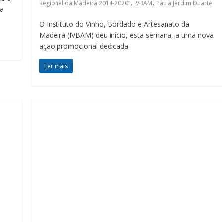
,
,
Regional da Madeira 2014-2020”
IVBAM
Paula Jardim Duarte
Na
O Instituto do Vinho, Bordado e Artesanato da
Madeira (IVBAM) deu início, esta semana, a uma nova
ação promocional dedicada
Ler mais