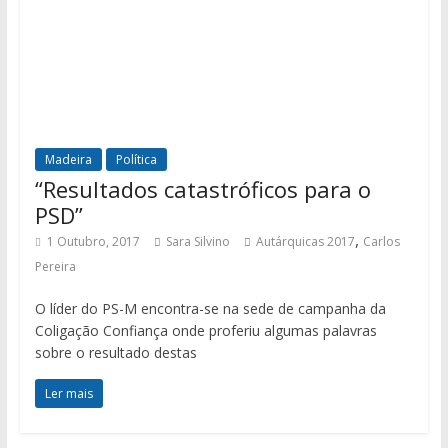
Madeira
Política
“Resultados catastróficos para o
PSD”
,
1 Outubro, 2017
Sara Silvino
Autárquicas 2017
Carlos
Pereira
O líder do PS-M encontra-se na sede de campanha da
Coligação Confiança onde proferiu algumas palavras
sobre o resultado destas
Ler mais