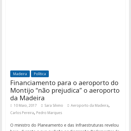
Madeira
Política
Financiamento para o aeroporto do
Montijo “não prejudica” o aeroporto
da Madeira
,
10 Maio, 2017
Sara Silvino
Aeroporto da Madeira
,
Carlos Pereira
Pedro Marques
O ministro do Planeamento e das Infraestruturas revelou