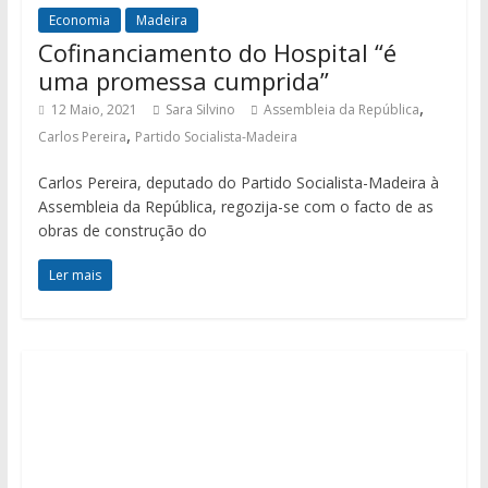
Economia
Madeira
Cofinanciamento do Hospital “é
uma promessa cumprida”
,
12 Maio, 2021
Sara Silvino
Assembleia da República
,
Carlos Pereira
Partido Socialista-Madeira
Carlos Pereira, deputado do Partido Socialista-Madeira à
Assembleia da República, regozija-se com o facto de as
obras de construção do
Ler mais