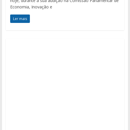
hoje, durante a sua audição na Comissão Parlamentar de
Economia, Inovação e
Ler mais