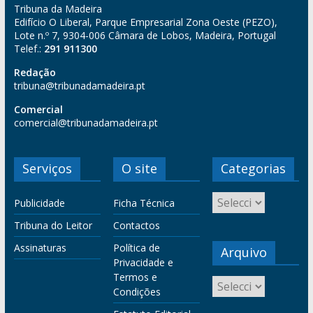
Tribuna da Madeira
Edifício O Liberal, Parque Empresarial Zona Oeste (PEZO),
Lote n.º 7, 9304-006 Câmara de Lobos, Madeira, Portugal
Telef.:
291 911300
Redação
tribuna@tribunadamadeira.pt
Comercial
comercial@tribunadamadeira.pt
Serviços
O site
Categorias
Publicidade
Ficha Técnica
Tribuna do Leitor
Contactos
Assinaturas
Política de
Arquivo
Privacidade e
Termos e
Condições