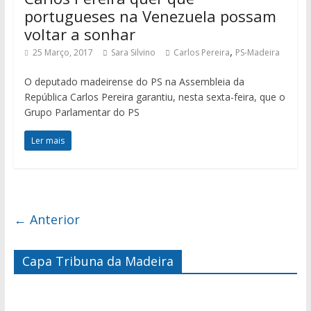
portugueses na Venezuela possam
voltar a sonhar
,
25 Março, 2017
Sara Silvino
Carlos Pereira
PS-Madeira
O deputado madeirense do PS na Assembleia da
República Carlos Pereira garantiu, nesta sexta-feira, que o
Grupo Parlamentar do PS
Ler mais
← Anterior
Capa Tribuna da Madeira