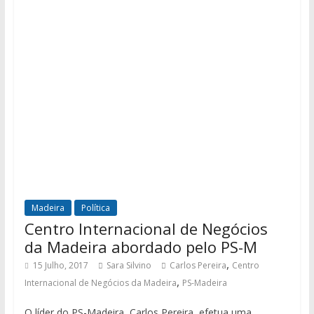
Madeira
Política
Centro Internacional de Negócios
da Madeira abordado pelo PS-M
,
15 Julho, 2017
Sara Silvino
Carlos Pereira
Centro
,
Internacional de Negócios da Madeira
PS-Madeira
O líder do PS-Madeira, Carlos Pereira, efetua uma