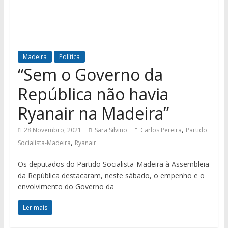
Madeira
Política
“Sem o Governo da
República não havia
Ryanair na Madeira”
,
28 Novembro, 2021
Sara Silvino
Carlos Pereira
Partido
,
Socialista-Madeira
Ryanair
Os deputados do Partido Socialista-Madeira à Assembleia
da República destacaram, neste sábado, o empenho e o
envolvimento do Governo da
Ler mais