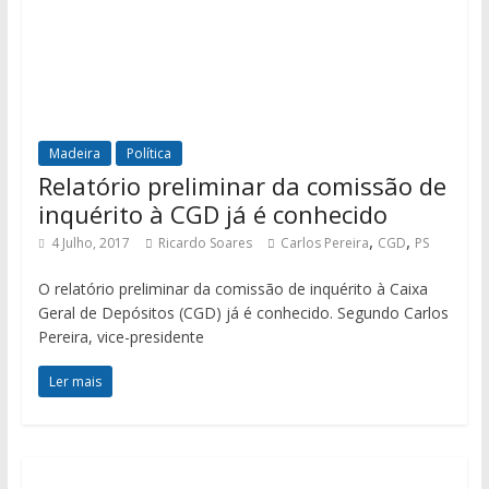
Madeira
Política
Relatório preliminar da comissão de
inquérito à CGD já é conhecido
,
,
4 Julho, 2017
Ricardo Soares
Carlos Pereira
CGD
PS
O relatório preliminar da comissão de inquérito à Caixa
Geral de Depósitos (CGD) já é conhecido. Segundo Carlos
Pereira, vice-presidente
Ler mais