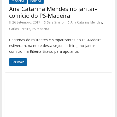
Madeira
Política
Ana Catarina Mendes no jantar-
comício do PS-Madeira
,
26 Setembro, 2017
Sara Silvino
Ana Catarina Mendes
,
Carlos Pereira
PS-Madeira
Centenas de militantes e simpatizantes do PS-Madeira
estiveram, na noite desta segunda-feira,, no jantar-
comício, na Ribeira Brava, para apoiar os
Ler mais