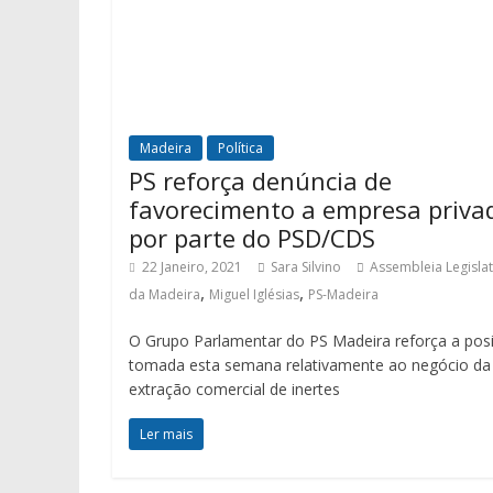
Madeira
Política
PS reforça denúncia de
favorecimento a empresa priva
por parte do PSD/CDS
22 Janeiro, 2021
Sara Silvino
Assembleia Legislat
,
,
da Madeira
Miguel Iglésias
PS-Madeira
O Grupo Parlamentar do PS Madeira reforça a pos
tomada esta semana relativamente ao negócio da
extração comercial de inertes
Ler mais