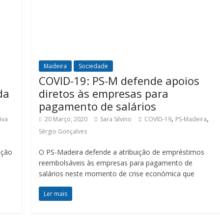
Madeira
Sociedade
COVID-19: PS-M defende apoios
da
diretos às empresas para
pagamento de salários
,
,
iva
20 Março, 2020
Sara Silvino
COVID-19
PS-Madeira
Sérgio Gonçalves
ição
O PS-Madeira defende a atribuição de empréstimos
reembolsáveis às empresas para pagamento de
salários neste momento de crise económica que
Ler mais