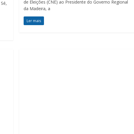
de Eleições (CNE) ao Presidente do Governo Regional
 Sé,
da Madeira, a
Ler mais