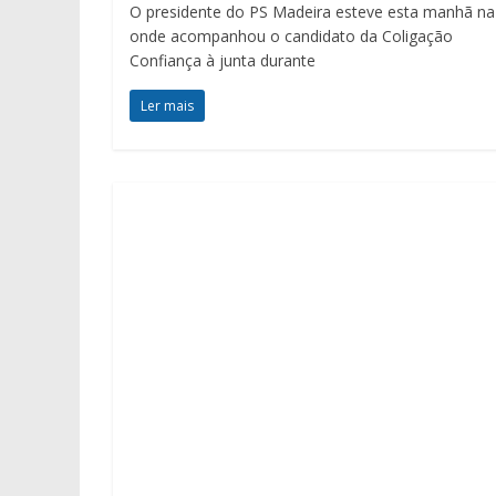
O presidente do PS Madeira esteve esta manhã na
onde acompanhou o candidato da Coligação
Confiança à junta durante
Ler mais