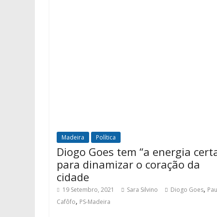
Madeira
Política
Diogo Goes tem “a energia cert
para dinamizar o coração da
cidade
,
19 Setembro, 2021
Sara Silvino
Diogo Goes
Pau
,
Cafôfo
PS-Madeira