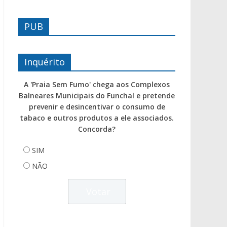
PUB
Inquérito
A 'Praia Sem Fumo' chega aos Complexos
Balneares Municipais do Funchal e pretende
prevenir e desincentivar o consumo de
tabaco e outros produtos a ele associados.
Concorda?
SIM
NÃO