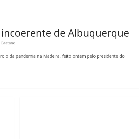
o incoerente de Albuquerque
i Caetano
rolo da pandemia na Madeira, feito ontem pelo presidente do