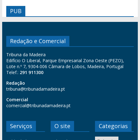
PUB
Redação e Comercial
Tribuna da Madeira
Edifício O Liberal, Parque Empresarial Zona Oeste (PEZO),
Lote n.º 7, 9304-006 Câmara de Lobos, Madeira, Portugal
Telef.:
291 911300
Redação
tribuna@tribunadamadeira.pt
Comercial
comercial@tribunadamadeira.pt
Serviços
O site
Categorias