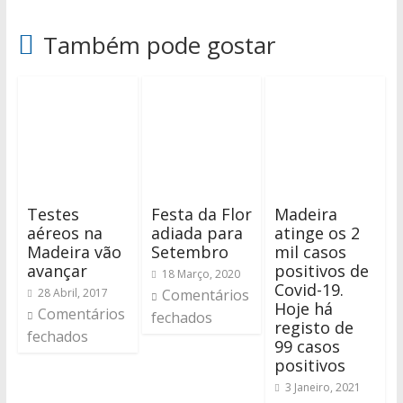
Também pode gostar
Testes
Festa da Flor
Madeira
aéreos na
adiada para
atinge os 2
Madeira vão
Setembro
mil casos
avançar
positivos de
18 Março, 2020
Covid-19.
28 Abril, 2017
Comentários
Hoje há
Comentários
fechados
registo de
fechados
99 casos
positivos
3 Janeiro, 2021