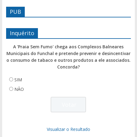
PUB
Inquérito
A 'Praia Sem Fumo' chega aos Complexos Balneares
Municipais do Funchal e pretende prevenir e desincentivar
o consumo de tabaco e outros produtos a ele associados.
Concorda?
SIM
NÃO
Visualizar o Resultado