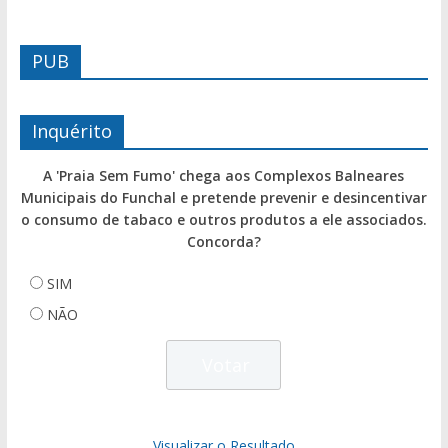
PUB
Inquérito
A 'Praia Sem Fumo' chega aos Complexos Balneares
Municipais do Funchal e pretende prevenir e desincentivar
o consumo de tabaco e outros produtos a ele associados.
Concorda?
SIM
NÃO
Visualizar o Resultado