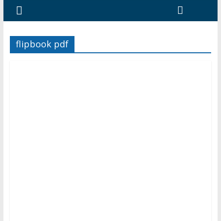
flipbook pdf