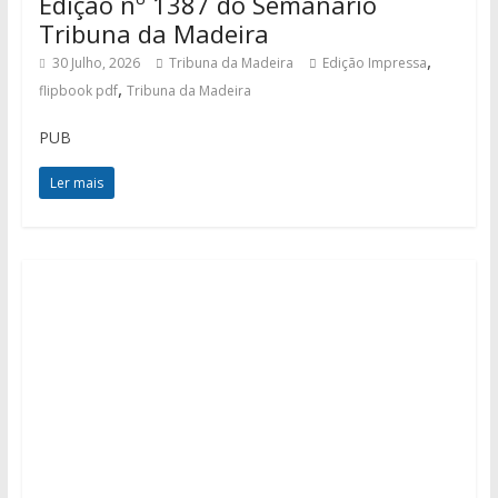
Edição nº 1387 do Semanário
Tribuna da Madeira
,
30 Julho, 2026
Tribuna da Madeira
Edição Impressa
,
flipbook pdf
Tribuna da Madeira
PUB
Ler mais