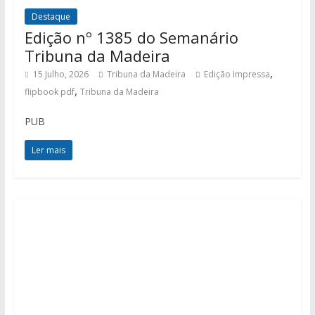
Destaque
Edição nº 1385 do Semanário
Tribuna da Madeira
,
15 Julho, 2026
Tribuna da Madeira
Edição Impressa
,
flipbook pdf
Tribuna da Madeira
PUB
Ler mais