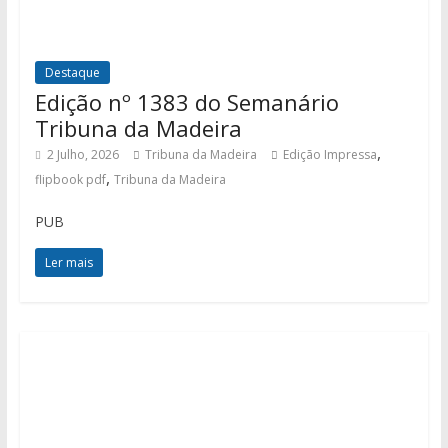
Destaque
Edição nº 1383 do Semanário
Tribuna da Madeira
,
2 Julho, 2026
Tribuna da Madeira
Edição Impressa
,
flipbook pdf
Tribuna da Madeira
PUB
Ler mais