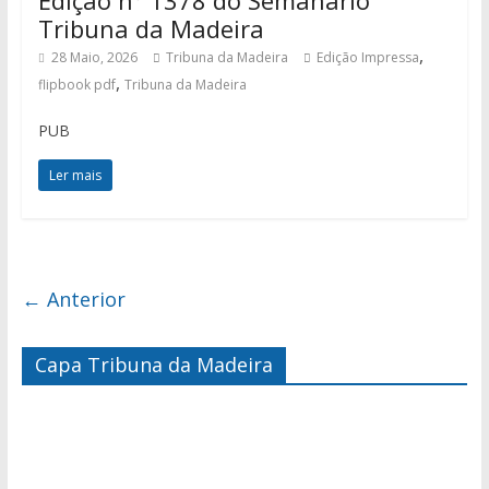
Edição nº 1378 do Semanário
Tribuna da Madeira
,
28 Maio, 2026
Tribuna da Madeira
Edição Impressa
,
flipbook pdf
Tribuna da Madeira
PUB
Ler mais
← Anterior
Capa Tribuna da Madeira