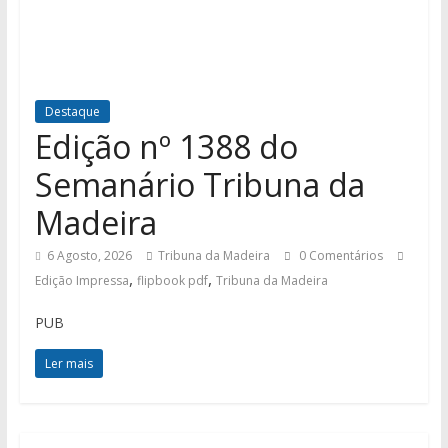
Destaque
Edição nº 1388 do
Semanário Tribuna da
Madeira
6 Agosto, 2026
Tribuna da Madeira
0 Comentários
,
,
Edição Impressa
flipbook pdf
Tribuna da Madeira
PUB
Ler mais