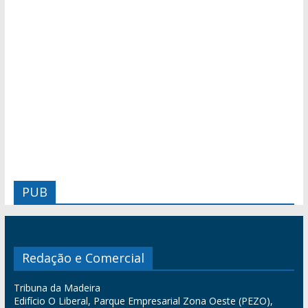
PUB
Redação e Comercial
Tribuna da Madeira
Edifício O Liberal, Parque Empresarial Zona Oeste (PEZO),