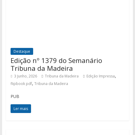
Destaque
Edição nº 1379 do Semanário
Tribuna da Madeira
,
3 Junho, 2026
Tribuna da Madeira
Edição Impressa
,
flipbook pdf
Tribuna da Madeira
PUB
Ler mais