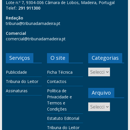
Lote n.º 7, 9304-006 Câmara de Lobos, Madeira, Portugal
Telef.:
291 911300
Redação
tribuna@tribunadamadeira.pt
Comercial
comercial@tribunadamadeira.pt
Serviços
O site
Categorias
Publicidade
Ficha Técnica
Tribuna do Leitor
Contactos
Assinaturas
Política de
Arquivo
Privacidade e
Termos e
Condições
Estatuto Editorial
Tribuna do Leitor