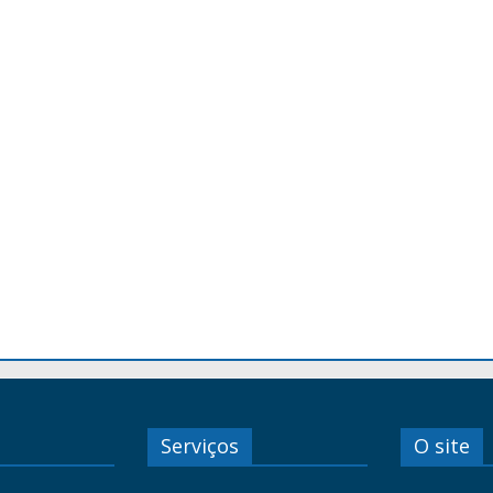
Serviços
O site