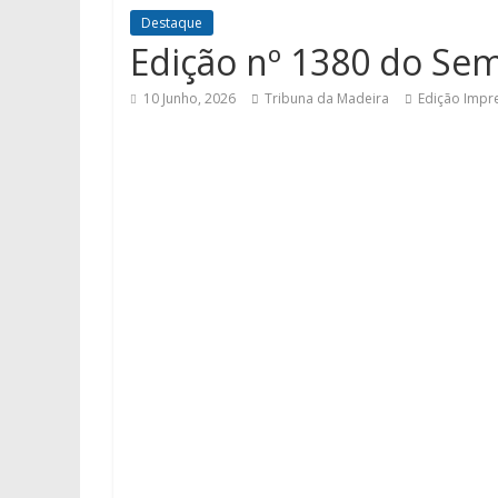
Destaque
Edição nº 1380 do Se
10 Junho, 2026
Tribuna da Madeira
Edição Impr