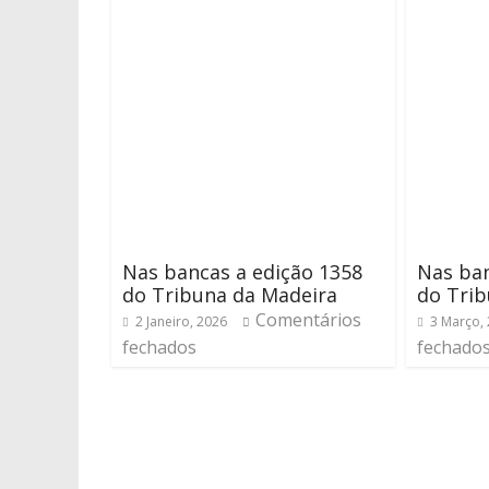
Nas bancas a edição 1358
Nas ban
do Tribuna da Madeira
do Trib
Comentários
2 Janeiro, 2026
3 Março,
fechados
fechado