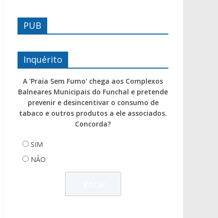
PUB
Inquérito
A 'Praia Sem Fumo' chega aos Complexos
Balneares Municipais do Funchal e pretende
prevenir e desincentivar o consumo de
tabaco e outros produtos a ele associados.
Concorda?
SIM
NÃO