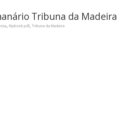
manário Tribuna da Madeira
,
,
essa
flipbook pdf
Tribuna da Madeira