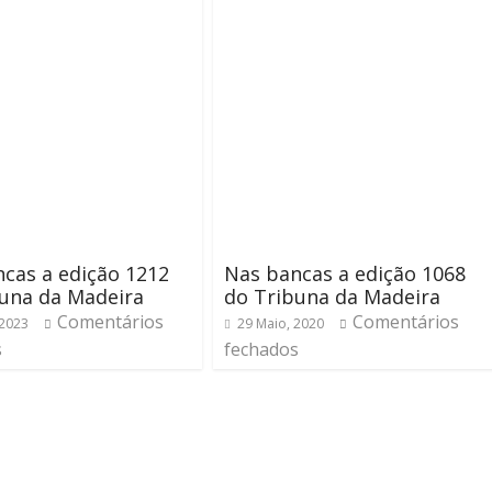
cas a edição 1212
Nas bancas a edição 1068
una da Madeira
do Tribuna da Madeira
Comentários
Comentários
 2023
29 Maio, 2020
s
fechados