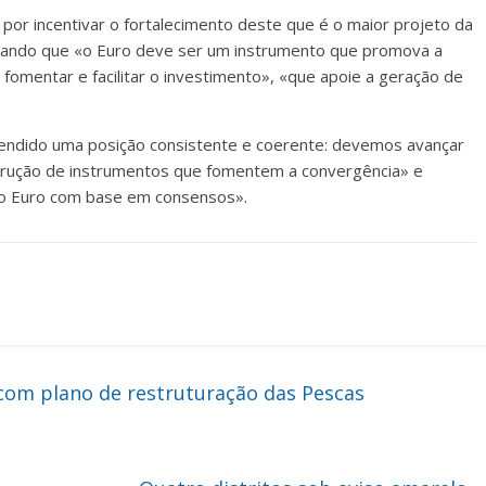
por incentivar o fortalecimento deste que é o maior projeto da
ntando que «o Euro deve ser um instrumento que promova a
fomentar e facilitar o investimento», «que apoie a geração de
endido uma posição consistente e coerente: devemos avançar
strução de instrumentos que fomentem a convergência» e
do Euro com base em consensos».
om plano de restruturação das Pescas