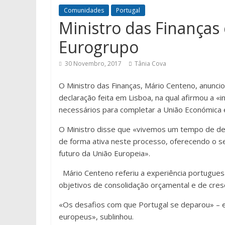
Comunidades
Portugal
Ministro das Finanças
Eurogrupo
30 Novembro, 2017
Tânia Cova
O Ministro das Finanças, Mário Centeno, anunci
declaração feita em Lisboa, na qual afirmou a «
necessários para completar a União Económica 
O Ministro disse que «vivemos um tempo de dec
de forma ativa neste processo, oferecendo o seu
futuro da União Europeia».
Mário Centeno referiu a experiência portugues
objetivos de consolidação orçamental e de cres
«Os desafios com que Portugal se deparou» – e
europeus», sublinhou.