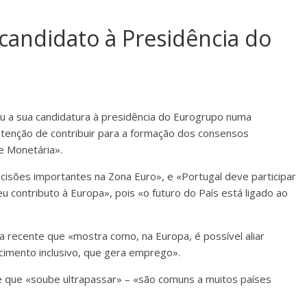
 candidato à Presidência do
ou a sua candidatura à presidência do Eurogrupo numa
intenção de contribuir para a formação dos consensos
e Monetária».
isões importantes na Zona Euro», e «Portugal deve participar
 contributo à Europa», pois «o futuro do País está ligado ao
a recente que «mostra como, na Europa, é possível aliar
cimento inclusivo, que gera emprego».
 que «soube ultrapassar» – «são comuns a muitos países