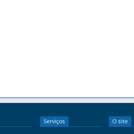
Serviços
O site