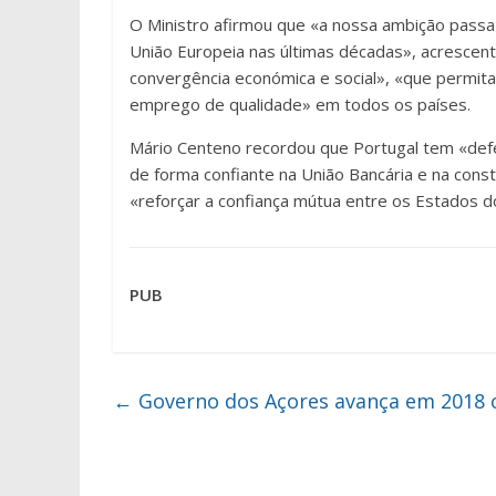
O Ministro afirmou que «a nossa ambição passa 
União Europeia nas últimas décadas», acresce
convergência económica e social», «que permita 
emprego de qualidade» em todos os países.
Mário Centeno recordou que Portugal tem «def
de forma confiante na União Bancária e na con
«reforçar a confiança mútua entre os Estados 
PUB
←
Governo dos Açores avança em 2018 c