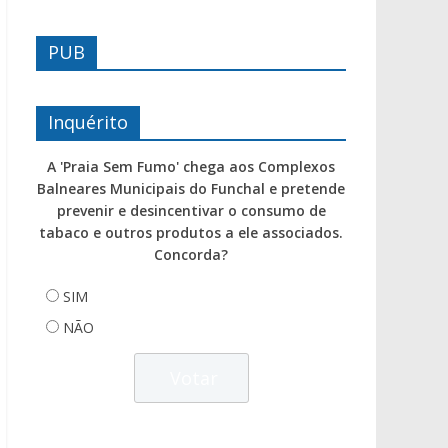
PUB
Inquérito
A 'Praia Sem Fumo' chega aos Complexos
Balneares Municipais do Funchal e pretende
prevenir e desincentivar o consumo de
tabaco e outros produtos a ele associados.
Concorda?
SIM
NÃO