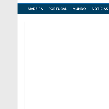
MADEIRA
PORTUGAL
MUNDO
NOTÍCIAS