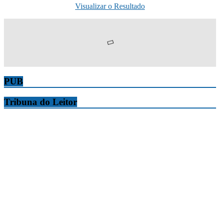
Visualizar o Resultado
PUB
Tribuna do Leitor