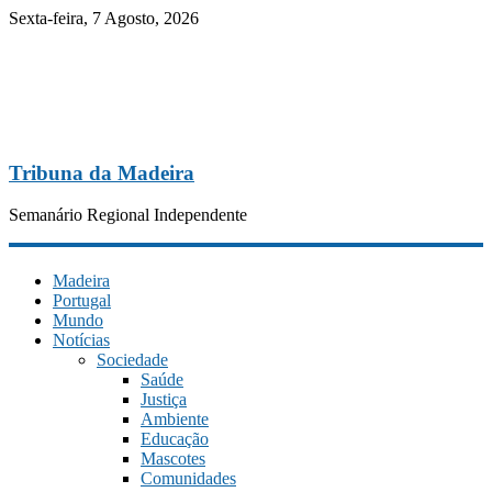
Sexta-feira, 7 Agosto, 2026
Tribuna da Madeira
Semanário Regional Independente
Madeira
Portugal
Mundo
Notícias
Sociedade
Saúde
Justiça
Ambiente
Educação
Mascotes
Comunidades