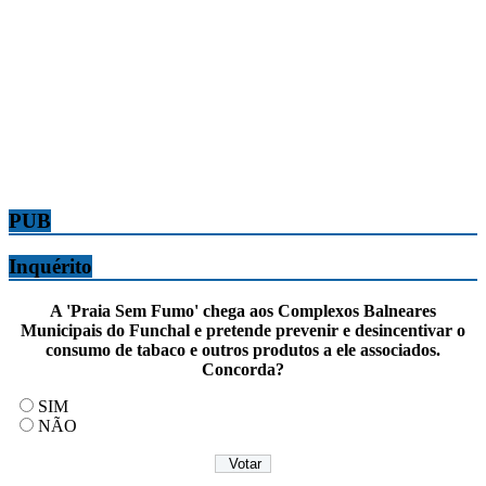
PUB
Inquérito
A 'Praia Sem Fumo' chega aos Complexos Balneares
Municipais do Funchal e pretende prevenir e desincentivar o
consumo de tabaco e outros produtos a ele associados.
Concorda?
SIM
NÃO