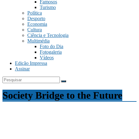
Famosos
Turismo
Política
Desporto
Economia
Cultura
Ciência e Tecnologia
Multimédia
Foto do Dia
Fotogaleria
Vídeos
Edição Impressa
Assinar
Society Bridge to the Future