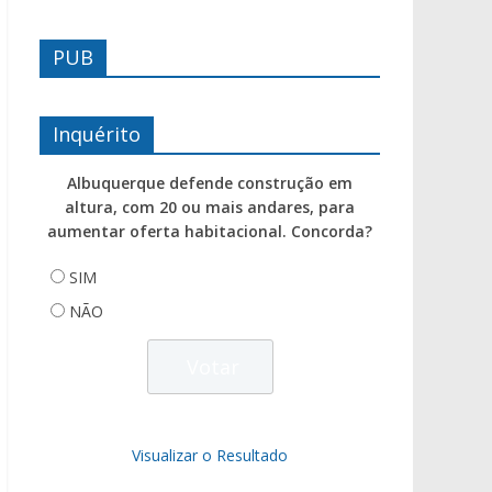
PUB
Inquérito
Albuquerque defende construção em
altura, com 20 ou mais andares, para
aumentar oferta habitacional. Concorda?
SIM
NÃO
Visualizar o Resultado