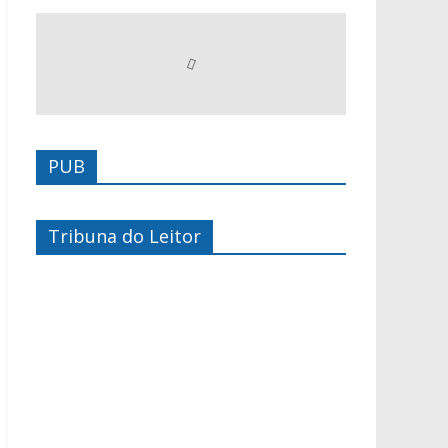
PUB
Tribuna do Leitor