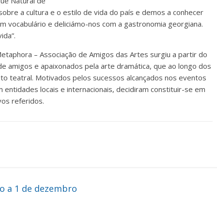
que Natural de
 sobre a cultura e o estilo de vida do país e demos a conhecer
 vocabulário e deliciámo-nos com a gastronomia georgiana.
ida”.
taphora – Associação de Amigos das Artes surgiu a partir do
e amigos e apaixonados pela arte dramática, que ao longo dos
to teatral. Motivados pelos sucessos alcançados nos eventos
 entidades locais e internacionais, decidiram constituir-se em
vos referidos.
o a 1 de dezembro