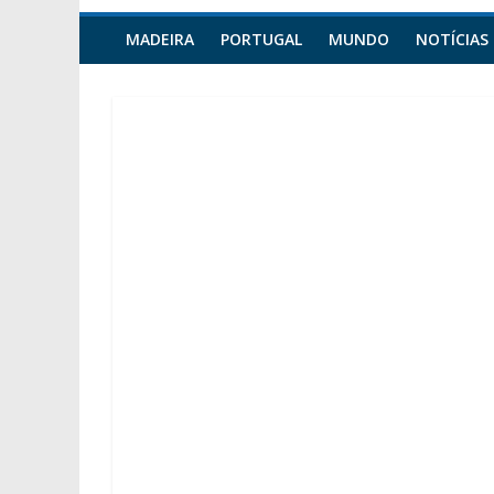
MADEIRA
PORTUGAL
MUNDO
NOTÍCIAS