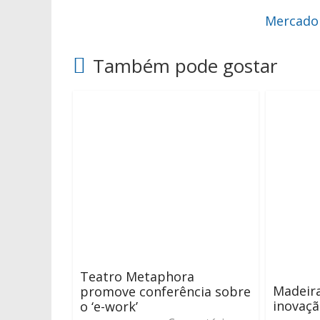
Mercado 
Também pode gostar
Teatro Metaphora
Madeira
promove conferência sobre
inovaçã
o ‘e-work’