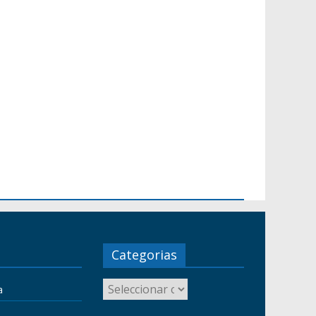
Categorias
a