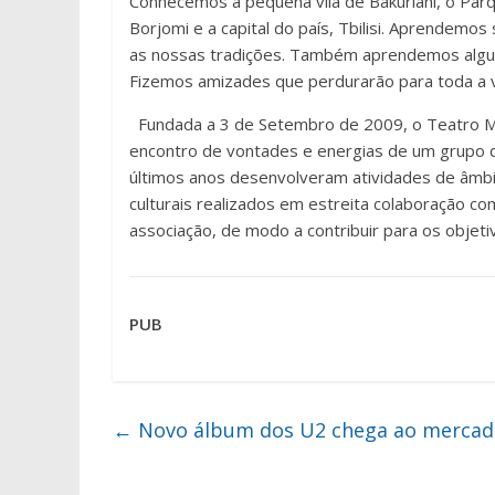
Conhecemos a pequena vila de Bakuriani, o Par
Borjomi e a capital do país, Tbilisi. Aprendemos
as nossas tradições. Também aprendemos algum
Fizemos amizades que perdurarão para toda a v
Fundada a 3 de Setembro de 2009, o Teatro Me
encontro de vontades e energias de um grupo d
últimos anos desenvolveram atividades de âmbi
culturais realizados em estreita colaboração com
associação, de modo a contribuir para os objeti
PUB
←
Novo álbum dos U2 chega ao mercad