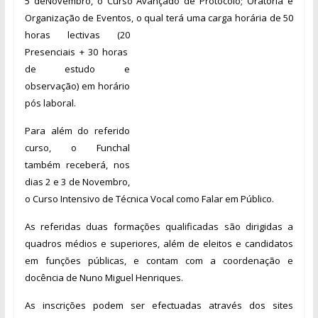
5 de
Novembro, o Curso Avançado de Protocolo; Oratória e
Organização de Eventos, o qual terá uma c
arga horária de 50
horas lectiva
s
(20
Presenciais + 30 horas
de estudo e
observação) em horário
pós laboral.
Para além do referido
curso, o Funchal
também receberá, nos
dias 2 e 3 de Novembro,
o Curso Intensivo de Técnica Vocal como Falar em Público.
As referidas duas formações qualificadas são dirigidas a
quadros médios e superiores, além de eleitos e candidatos
em funções públicas, e contam com a coordenação e
docência de Nuno Miguel Henriques.
As inscrições podem ser efectuadas através dos sites