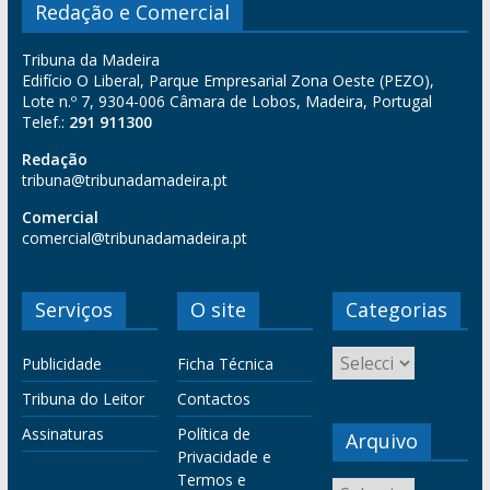
Redação e Comercial
Tribuna da Madeira
Edifício O Liberal, Parque Empresarial Zona Oeste (PEZO),
Lote n.º 7, 9304-006 Câmara de Lobos, Madeira, Portugal
Telef.:
291 911300
Redação
tribuna@tribunadamadeira.pt
Comercial
comercial@tribunadamadeira.pt
Serviços
O site
Categorias
Publicidade
Ficha Técnica
Tribuna do Leitor
Contactos
Assinaturas
Política de
Arquivo
Privacidade e
Termos e