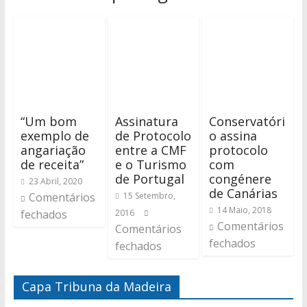
“Um bom
Assinatura
Conservatóri
exemplo de
de Protocolo
o assina
angariação
entre a CMF
protocolo
de receita”
e o Turismo
com
de Portugal
congénere
23 Abril, 2020
de Canárias
Comentários
15 Setembro,
14 Maio, 2018
fechados
2016
Comentários
Comentários
fechados
fechados
Capa Tribuna da Madeira