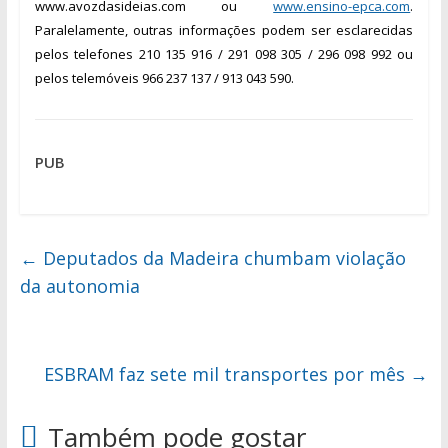
www.avozdasideias.com ou
www.ensino-epca.com
.
Paralelamente, outras informações podem ser esclarecidas
pelos telefones 210 135 916 / 291 098 305 / 296 098 992 ou
pelos telemóve
is 966 237 137 / 913 043 590.
PUB
←
Deputados da Madeira chumbam violação
da autonomia
ESBRAM faz sete mil transportes por mês
→
Também pode gostar