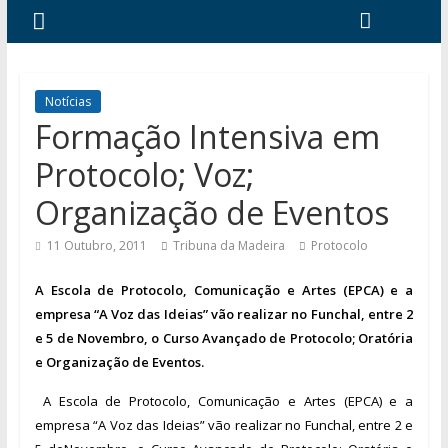
Notícias
Formação Intensiva em
Protocolo; Voz;
Organização de Eventos
11 Outubro, 2011
Tribuna da Madeira
Protocolo
A Escola de Protocolo, Comunicação e Artes (EPCA) e a
empresa “A Voz das Ideias” vão realizar no Funchal, entre 2
e 5 de Novembro, o Curso Avançado de Protocolo; Oratória
e Organização de Eventos.
A Escola de Protocolo, Comunicação e Artes (EPCA) e a
empre
sa “A V
oz das Idei
as” vão
realizar no Funchal, entre
2 e